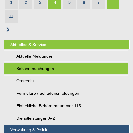
1
2
3
4
5
6
7
...
11
Aktuelles & Service
Aktuelle Meldungen
Bekanntmachungen
Ortsrecht
Formulare / Schadensmeldungen
Einheitliche Behördennummer 115
Dienstleistungen A-Z
Verwaltung & Politik