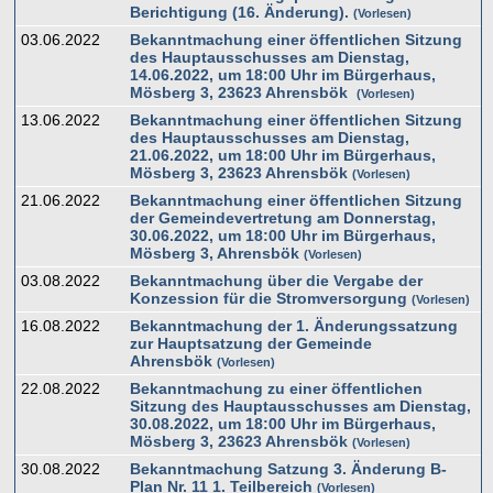
Berichtigung (16. Änderung).
Vorlesen
03.06.2022
Bekanntmachung einer öffentlichen Sitzung
des Hauptausschusses am Dienstag,
14.06.2022, um 18:00 Uhr im Bürgerhaus,
Mösberg 3, 23623 Ahrensbök
Vorlesen
13.06.2022
Bekanntmachung einer öffentlichen Sitzung
des Hauptausschusses am Dienstag,
21.06.2022, um 18:00 Uhr im Bürgerhaus,
Mösberg 3, 23623 Ahrensbök
Vorlesen
21.06.2022
Bekanntmachung einer öffentlichen Sitzung
der Gemeindevertretung am Donnerstag,
30.06.2022, um 18:00 Uhr im Bürgerhaus,
Mösberg 3, Ahrensbök
Vorlesen
03.08.2022
Bekanntmachung über die Vergabe der
Konzession für die Stromversorgung
Vorlesen
16.08.2022
Bekanntmachung der 1. Änderungssatzung
zur Hauptsatzung der Gemeinde
Ahrensbök
Vorlesen
22.08.2022
Bekanntmachung zu einer öffentlichen
Sitzung des Hauptausschusses am Dienstag,
30.08.2022, um 18:00 Uhr im Bürgerhaus,
Mösberg 3, 23623 Ahrensbök
Vorlesen
30.08.2022
Bekanntmachung Satzung 3. Änderung B-
Plan Nr. 11 1. Teilbereich
Vorlesen