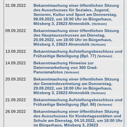
31.08.2022
Bekanntmachung einer öffentlichen Sitzung
des Ausschusses für Soziales, Jugend,
Senioren, Kultur und Sport am Donnerstag,
08.09.2022, um 18:00 Uhr im Bürgerhaus,
Mösberg 3, 23623 Ahrensbök.
Vorlesen
09.09.2022
Bekanntmachung einer öffentlichen Sitzung
des Hauptausschusses am Dienstag,
20.09.2022, um 18:00 Uhr im Bürgerhaus,
Mösberg 3, 23623 Ahrensbök
Vorlesen
13.09.2022
Bekanntmachung Aufstellungsbeschluss und
Frühzeitige Beteiligung (Bpl. 77)
Vorlesen
14.09.2022
Bekanntmachung Hinweise zur
Datenverarbeitung von 360 Grad-
Panoramafotos
Vorlesen
20.09.2022
Bekanntmachung einer öffentlichen Sitzung
der Gemeindevertretung am Donnerstag,
29.09.2022, um 18:00 Uhr im Bürgerhaus,
Mösberg 3, 23623 Ahrensbök
Vorlesen
21.09.2022
Bekanntmachung Aufstellungsbeschluss und
Frühzeitige Beteiligung (Bpl. 86)
Vorlesen
26.09.2022
Bekanntmachung einer öffentlichen Sitzung
des Ausschusses für Kindertagesstätten und
Schule am Dienstag, 04.10.2022, um 18:00 Uhr
im Bürgerhaus, Mösberg 3, 23623