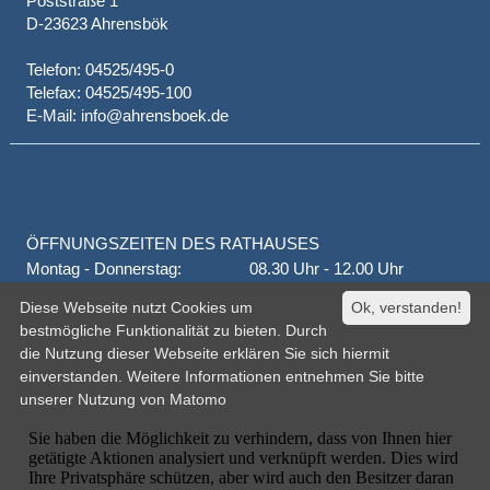
Poststraße 1
D-23623 Ahrensbök
Telefon: 04525/495-0
Telefax: 04525/495-100
E-Mail: info@ahrensboek.de
ÖFFNUNGSZEITEN DES RATHAUSES
Montag - Donnerstag:
08.30 Uhr - 12.00 Uhr
Donnerstag auch:
14.00 Uhr - 18.00 Uhr
Diese Webseite nutzt Cookies um
Ok, verstanden!
jeden 1. und 3. Montag
16.00 Uhr - 18.00 Uhr
bestmögliche Funktionalität zu bieten. Durch
Freitag
geschlossen
die Nutzung dieser Webseite erklären Sie sich hiermit
oder nach Vereinbarung
einverstanden. Weitere Informationen entnehmen Sie bitte
unserer
Nutzung von Matomo