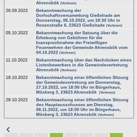
Ahrensbök
Vorlesen
26.09.2022
Bekanntmachung der
Dorfschaftsversammlung Gießelrade am
Donnerstag, 06.10.2022, um 18:30 Uhr in
Rosenstraße 6, 23623 Gießelrade
Vorlesen
05.10.2022
Bekanntmachung der Satzung über die
Erhebung von Gebühren für die
Inanspruchnahme der Freiwilligen
Feuerwehren der Gemeinde Ahrensbök vom
04.10.2022
Vorlesen
11.10.2022
Bekanntmachung über das Nachrücken eines
Listenbewerbers in die Gemeindevertretung
Ahrensbök
Vorlesen
18.10.2022
Bekanntmachung einer öffentlichen Sitzung
der Gemeindevertretung am Donnerstag,
27.10.2022, um 18:00 Uhr im Bürgerhaus,
Mösberg 3, 23623 Ahrensbök
Vorlesen
28.10.2022
Bekanntmachung einer öffentlichen Sitzung
des Hauptausschusses am Dienstag,
08.11.2022, um 18:00 Uhr im Bürgerhaus,
Mösberg 3, 23623 Ahrensbök
Vorlesen