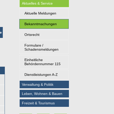
Aktuelles & Service
Aktuelle Meldungen
Bekanntmachungen
e
Ortsrecht
Formulare /
Schadensmeldungen
Einheitliche
Behördennummer 115
Dienstleistungen A-Z
Verwaltung & Politik
Leben, Wohnen & Bauen
Freizeit & Tourismus