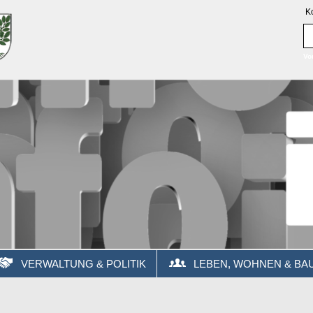
K
Vo
VERWALTUNG & POLITIK
LEBEN, WOHNEN & BA