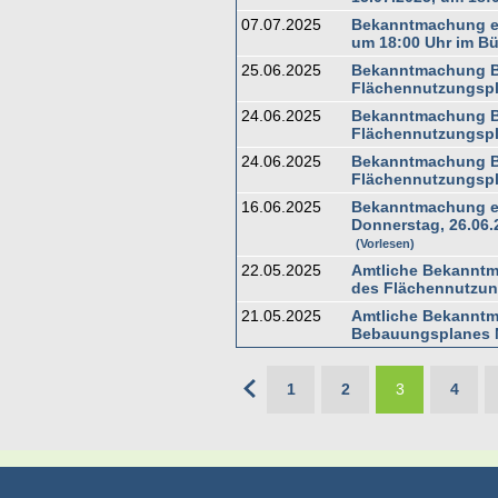
07.07.2025
Bekanntmachung ein
um 18:00 Uhr im B
25.06.2025
Bekanntmachung Ba
Flächennutzungsp
24.06.2025
Bekanntmachung Ba
Flächennutzungsp
24.06.2025
Bekanntmachung Ba
Flächennutzungsp
16.06.2025
Bekanntmachung ei
Donnerstag, 26.06.
Vorlesen
22.05.2025
Amtliche Bekanntm
des Flächennutzun
21.05.2025
Amtliche Bekanntm
Bebauungsplanes N
1
2
3
4