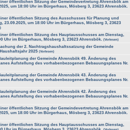
ner öffentlichen Sitzung der Gemeindevertretung Ahrensbök am
2025, um 18:00 Uhr im Bürgerhaus, Mösberg 3, 23623 Ahrensbök.
ner öffentlichen Sitzung des Ausschusses für Planung und
, 23.09.2025, um 18:00 Uhr im Bürgerhaus, Mösberg 3, 23623
n
ner öffentlichen Sitzung des Hauptausschusses am Dienstag,
00 Uhr im Bürgerhaus, Mösberg 3, 23623 Ahrensbök.
Vorlesen
achung der 2. Nachtragshaushaltssatzung der Gemeinde
Haushaltsjahr 2025
Vorlesen
uleitplanung der Gemeinde Ahrensbök 49. Änderung des
anes Aufstellung des vorhabenbezogenen Bebauungsplanes Nr.
uleitplanung der Gemeinde Ahrensbök 43. Änderung des
anes Aufstellung des vorhabenbezogenen Bebauungsplanes Nr.
uleitplanung der Gemeinde Ahrensbök 42. Änderung des
anes Aufstellung des vorhabenbezogenen Bebauungsplanes Nr.
ner öffentlichen Sitzung der Gemeindevertretung Ahrensbök am
2025, um 18:00 Uhr im Bürgerhaus, Mösberg 3, 23623 Ahrensbök.
ner öffentlichen Sitzung des Hauptausschusses am Dienstag,
00 Uhr im Bürgerhaus, Mösberg 3, 23623 Ahrensbök.
Vorlesen