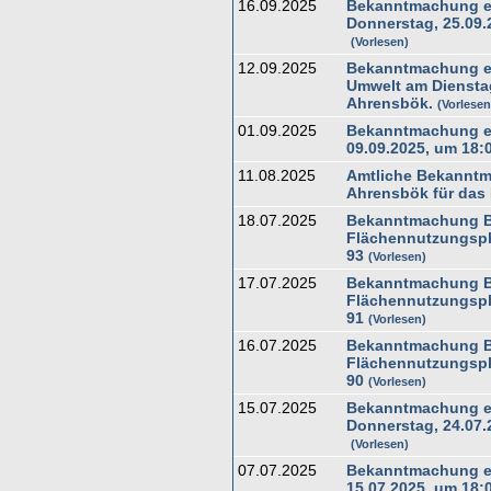
16.09.2025
Bekanntmachung ei
Donnerstag, 25.09.
Vorlesen
12.09.2025
Bekanntmachung ei
Umwelt am Dienstag
Ahrensbök.
Vorlese
01.09.2025
Bekanntmachung ei
09.09.2025, um 18:
11.08.2025
Amtliche Bekanntm
Ahrensbök für das 
18.07.2025
Bekanntmachung Ba
Flächennutzungspl
93
Vorlesen
17.07.2025
Bekanntmachung Ba
Flächennutzungspl
91
Vorlesen
16.07.2025
Bekanntmachung Ba
Flächennutzungspl
90
Vorlesen
15.07.2025
Bekanntmachung ei
Donnerstag, 24.07.
Vorlesen
07.07.2025
Bekanntmachung ei
15.07.2025, um 18: