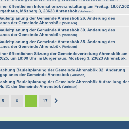
er öffentlichen Informationsveranstaltung am Freitag, 18.07.202
ürgerhaus, Mösberg 3, 23623 Ahrensbök
Vorlesen
uleitplanung der Gemeinde Ahrensbök 26. Änderung des
lanes der Gemeinde Ahrensbök
Vorlesen
uleitplanung der Gemeinde Ahrensbök 30. Änderung des
lanes der Gemeinde Ahrensbök
Vorlesen
uleitplanung der Gemeinde Ahrensbök 35. Änderung des
lanes der Gemeinde Ahrensbök
Vorlesen
ner öffentlichen Sitzung der Gemeindevertretung Ahrensbök am
2025, um 18:00 Uhr im Bürgerhaus, Mösberg 3, 23623 Ahrensbök.
achung Bauleitplanung der Gemeinde Ahrensbök 32. Änderung
gsplanes der Gemeinde Ahrensbök
Vorlesen
achung Bauleitplanung der Gemeinde Ahrensbök Aufstellung de
r. 81 der Gemeinde Ahrensbök
Vorlesen
5
6
...
17