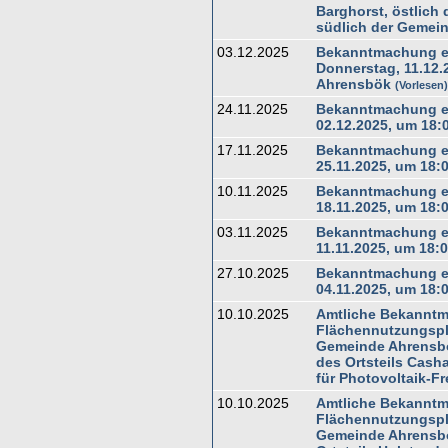
Barghorst, östlich 
südlich der Gemein
03.12.2025
Bekanntmachung ei
Donnerstag, 11.12.
Ahrensbök
Vorlesen
24.11.2025
Bekanntmachung ei
02.12.2025, um 18:
17.11.2025
Bekanntmachung ei
25.11.2025, um 18:
10.11.2025
Bekanntmachung ei
18.11.2025, um 18:
03.11.2025
Bekanntmachung ei
11.11.2025, um 18:
27.10.2025
Bekanntmachung ei
04.11.2025, um 18:
10.10.2025
Amtliche Bekanntm
Flächennutzungspl
Gemeinde Ahrensbö
des Ortsteils Cash
für Photovoltaik-F
10.10.2025
Amtliche Bekanntm
Flächennutzungspl
Gemeinde Ahrensbök