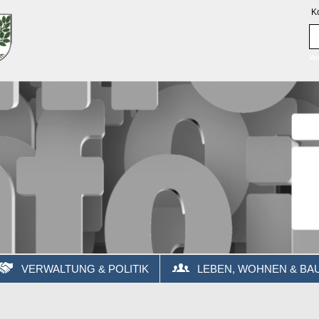
K
Vo
VERWALTUNG & POLITIK
LEBEN, WOHNEN & BA