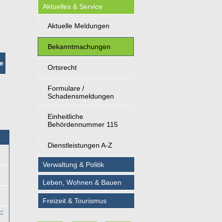
Aktuelles & Service
Aktuelle Meldungen
Bekanntmachungen
e
Ortsrecht
Formulare /
Schadensmeldungen
Einheitliche
Behördennummer 115
Dienstleistungen A-Z
Verwaltung & Politik
Leben, Wohnen & Bauen
Freizeit & Tourismus
: