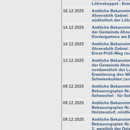
Löhnskoppel - Erw
16.12.2025
Amtliche Bekanntm
Ahrensbök Gebiet: 
südöstlich der Löh
14.12.2025
Amtliche Bekanntma
der Gemeinde Ahren
Kindergartens am 
14.12.2025
Amtliche Bekanntm
Ahrensbök Gebiet: 
Ernst-Prüß-Weg
Vo
13.12.2025
Amtliche Bekanntm
der Gemeinde Ahre
nordwestlich der L
Erweiterung des Wi
Schwienkuhlen
Vor
09.12.2025
Amtliche Bekanntm
Bebauungsplan Nr. 
Schwochel - für So
09.12.2025
Amtliche Bekanntm
Bebauungsplan Nr. 
Holstendorf, nördli
09.12.2025
Amtliche Bekanntm
Bebauungsplan Nr. 
1: westlich der Ort