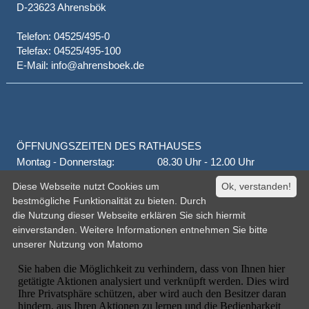
D-23623 Ahrensbök
Telefon: 04525/495-0
Telefax: 04525/495-100
E-Mail: info@ahrensboek.de
ÖFFNUNGSZEITEN DES RATHAUSES
Montag - Donnerstag:
08.30 Uhr - 12.00 Uhr
Donnerstag auch:
14.00 Uhr - 18.00 Uhr
Diese Webseite nutzt Cookies um
Ok, verstanden!
jeden 1. und 3. Montag
16.00 Uhr - 18.00 Uhr
bestmögliche Funktionalität zu bieten. Durch
Freitag
geschlossen
die Nutzung dieser Webseite erklären Sie sich hiermit
oder nach Vereinbarung
einverstanden. Weitere Informationen entnehmen Sie bitte
unserer
Nutzung von Matomo