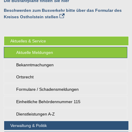
Die Busfahrpläne finden Sie hier
Beschwerden zum Busverkehr bitte über das Formular des
Kreises Ostholstein stellen
Aktuelles & Service
Aktuelle Meldungen
Bekanntmachungen
Ortsrecht
Formulare / Schadensmeldungen
Einheitliche Behördennummer 115
Dienstleistungen A-Z
Verwaltung & Politik