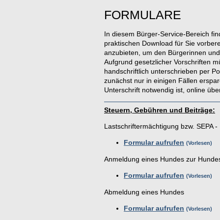
FORMULARE
In diesem Bürger-Service-Bereich fi
praktischen Download für Sie vorberei
anzubieten, um den Bürgerinnen und
Aufgrund gesetzlicher Vorschriften 
handschriftlich unterschrieben per 
zunächst nur in einigen Fällen erspa
Unterschrift notwendig ist, online übe
Steuern, Gebühren und Beiträge:
Lastschriftermächtigung bzw. SEPA -
Formular aufrufen
Vorlesen
Anmeldung eines Hundes zur Hunde
Formular aufrufen
Vorlesen
Abmeldung eines Hundes
Formular aufrufen
Vorlesen