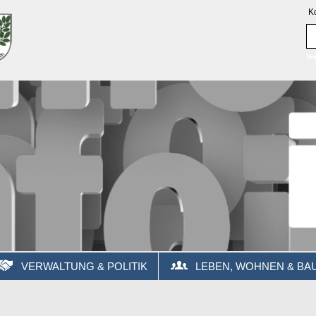
K
Vo
VERWALTUNG & POLITIK
LEBEN, WOHNEN & BA