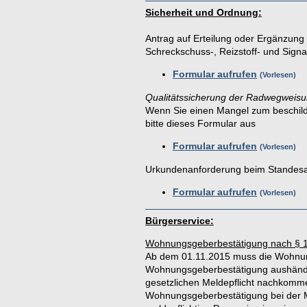
Sicherheit und Ordnung:
Antrag auf Erteilung oder Ergänzung
Schreckschuss-, Reizstoff- und Signa
Formular aufrufen
Vorlesen
Qualitätssicherung der Radwegweisu
Wenn Sie einen Mangel zum beschilder
bitte dieses Formular aus
Formular aufrufen
Vorlesen
Urkundenanforderung beim Standes
Formular aufrufen
Vorlesen
Bürgerservice:
Wohnungsgeberbestätigung nach § 
Ab dem 01.11.2015 muss die Wohnun
Wohnungsgeberbestätigung aushändig
gesetzlichen Meldepflicht nachkomm
Wohnungsgeberbestätigung bei der Mel