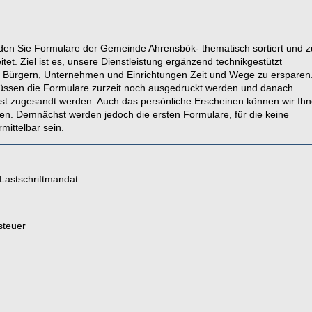
nden Sie Formulare der Gemeinde Ahrensbök- thematisch sortiert und 
tet. Ziel ist es, unsere Dienstleistung ergänzend technikgestützt
 Bürgern, Unternehmen und Einrichtungen Zeit und Wege zu ersparen
müssen die Formulare zurzeit noch ausgedruckt werden und danach
Post zugesandt werden. Auch das persönliche Erscheinen können wir Ih
ren. Demnächst werden jedoch die ersten Formulare, für die keine
rmittelbar sein.
 Lastschriftmandat
steuer