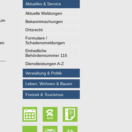
Aktuelles & Service
Aktuelle Meldungen
zum
Bekanntmachungen
Ortsrecht
.
Formulare /
Schadensmeldungen
nen
Einheitliche
Behördennummer 115
Dienstleistungen A-Z
Verwaltung & Politik
Leben, Wohnen & Bauen
Freizeit & Tourismus