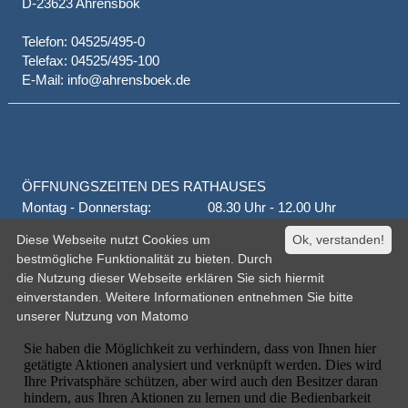
D-23623 Ahrensbök
Telefon: 04525/495-0
Telefax: 04525/495-100
E-Mail: info@ahrensboek.de
ÖFFNUNGSZEITEN DES RATHAUSES
Montag - Donnerstag:
08.30 Uhr - 12.00 Uhr
Donnerstag auch:
14.00 Uhr - 18.00 Uhr
Diese Webseite nutzt Cookies um
Ok, verstanden!
jeden 1. und 3. Montag
16.00 Uhr - 18.00 Uhr
bestmögliche Funktionalität zu bieten. Durch
Freitag
geschlossen
die Nutzung dieser Webseite erklären Sie sich hiermit
oder nach Vereinbarung
einverstanden. Weitere Informationen entnehmen Sie bitte
unserer
Nutzung von Matomo