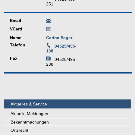
251
Email
VCard
Name
Carina Sager
Telefon
04525/495-
138
Fax
04525/495-
238
Aktuelles & Service
Aktuelle Meldungen
Bekanntmachungen
Ortsrecht