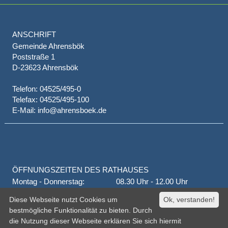
ANSCHRIFT
Gemeinde Ahrensbök
Poststraße 1
D-23623 Ahrensbök
Telefon: 04525/495-0
Telefax: 04525/495-100
E-Mail: info@ahrensboek.de
ÖFFNUNGSZEITEN DES RATHAUSES
Montag - Donnerstag:
08.30 Uhr - 12.00 Uhr
Donnerstag auch:
14.00 Uhr - 18.00 Uhr
Diese Webseite nutzt Cookies um
Ok, verstanden!
jeden 1. und 3. Montag
16.00 Uhr - 18.00 Uhr
bestmögliche Funktionalität zu bieten. Durch
Freitag
geschlossen
die Nutzung dieser Webseite erklären Sie sich hiermit
oder nach Vereinbarung