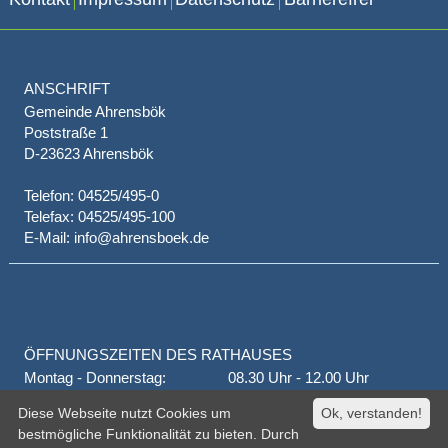
ANSCHRIFT
Gemeinde Ahrensbök
Poststraße 1
D-23623 Ahrensbök
Telefon: 04525/495-0
Telefax: 04525/495-100
E-Mail: info@ahrensboek.de
ÖFFNUNGSZEITEN DES RATHAUSES
Montag - Donnerstag:
08.30 Uhr - 12.00 Uhr
Donnerstag auch:
14.00 Uhr - 18.00 Uhr
Diese Webseite nutzt Cookies um
Ok, verstanden!
jeden 1. und 3. Montag
16.00 Uhr - 18.00 Uhr
bestmögliche Funktionalität zu bieten. Durch
Freitag
geschlossen