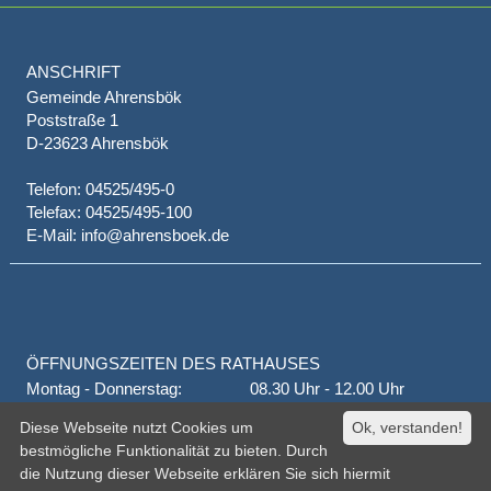
ANSCHRIFT
Gemeinde Ahrensbök
Poststraße 1
D-23623 Ahrensbök
Telefon: 04525/495-0
Telefax: 04525/495-100
E-Mail: info@ahrensboek.de
ÖFFNUNGSZEITEN DES RATHAUSES
Montag - Donnerstag:
08.30 Uhr - 12.00 Uhr
Donnerstag auch:
14.00 Uhr - 18.00 Uhr
Diese Webseite nutzt Cookies um
Ok, verstanden!
jeden 1. und 3. Montag
16.00 Uhr - 18.00 Uhr
bestmögliche Funktionalität zu bieten. Durch
Freitag
geschlossen
die Nutzung dieser Webseite erklären Sie sich hiermit
oder nach Vereinbarung