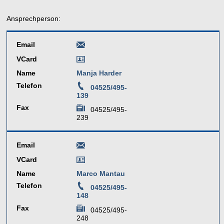
Ansprechperson:
Email
VCard
Name
Manja Harder
Telefon
04525/495-
139
Fax
04525/495-
239
Email
VCard
Name
Marco Mantau
Telefon
04525/495-
148
Fax
04525/495-
248