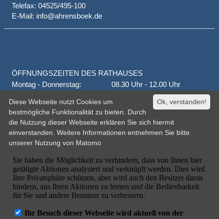
Telefax: 04525/495-100
E-Mail: info@ahrensboek.de
ÖFFNUNGSZEITEN DES RATHAUSES
Montag - Donnerstag:
08.30 Uhr - 12.00 Uhr
Donnerstag auch:
14.00 Uhr - 18.00 Uhr
Diese Webseite nutzt Cookies um
Ok, verstanden!
jeden 1. und 3. Montag
16.00 Uhr - 18.00 Uhr
bestmögliche Funktionalität zu bieten. Durch
Freitag
geschlossen
die Nutzung dieser Webseite erklären Sie sich hiermit
oder nach Vereinbarung
einverstanden. Weitere Informationen entnehmen Sie bitte
unserer
Nutzung von Matomo