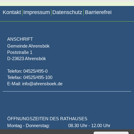
Kontakt
Impressum
Datenschutz
Barrierefrei
ANSCHRIFT
Gemeinde Ahrensbök
Poststraße 1
D-23623 Ahrensbök
Telefon: 04525/495-0
Telefax: 04525/495-100
E-Mail: info@ahrensboek.de
ÖFFNUNGSZEITEN DES RATHAUSES
Montag - Donnerstag:
08.30 Uhr - 12.00 Uhr
Donnerstag auch:
14.00 Uhr - 18.00 Uhr