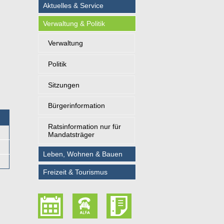
Aktuelles & Service
Verwaltung & Politik
Verwaltung
Politik
Sitzungen
Bürgerinformation
Ratsinformation nur für
Mandatsträger
Leben, Wohnen & Bauen
Freizeit & Tourismus