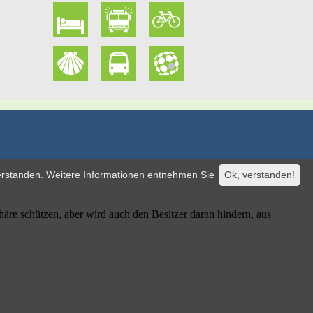
verstanden. Weitere Informationen entnehmen Sie
Ok, verstanden!