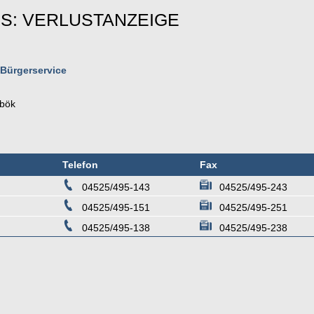
S: VERLUSTANZEIGE
 Bürgerservice
bök
Telefon
Fax
04525/495-143
04525/495-243
04525/495-151
04525/495-251
04525/495-138
04525/495-238