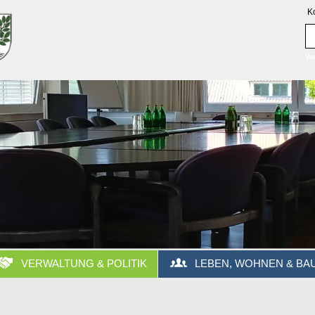
K
Vo
VERWALTUNG & POLITIK
LEBEN, WOHNEN & BA