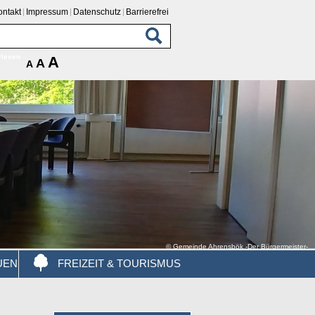
ontakt
Impressum
Datenschutz
Barrierefrei
rlesen
A
A
A
© Gemeinde Ahrensbök -Der Bürgermeister-
UEN
FREIZEIT & TOURISMUS