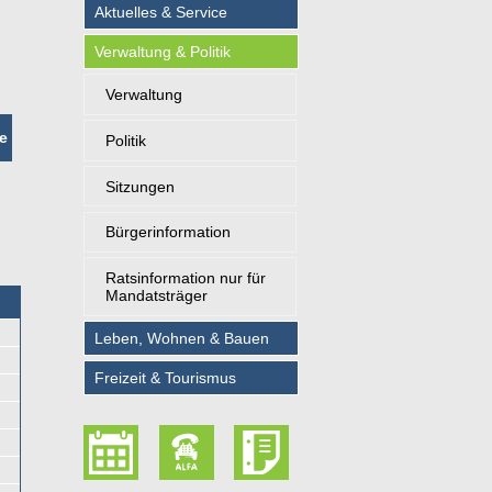
Aktuelles & Service
Verwaltung & Politik
Verwaltung
e
Politik
Sitzungen
Bürgerinformation
Ratsinformation nur für
Mandatsträger
Leben, Wohnen & Bauen
Freizeit & Tourismus