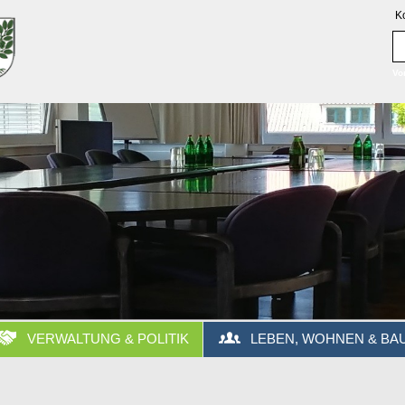
K
Vo
VERWALTUNG & POLITIK
LEBEN, WOHNEN & BA