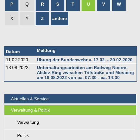
P
Q
R
S
T
U
V
W
X
Y
Z
andere
Meldung
Datum
11.02.2020
Übung der Bundeswehr v. 17.02. - 20.02.2020
18.08.2022
Unterhaltungsarbeiten am Radweg Noerre-
Alslev-Ring zwischen Trifstraße und Mösberg
am 19.08.2022 von ca. 07:30 - ca. 14:30
Aktuelles & Service
Verwaltung & Politik
Verwaltung
Politik