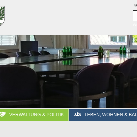
K
Vo
VERWALTUNG & POLITIK
LEBEN, WOHNEN & BA