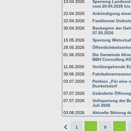
13.04.2026
Sperrung Landesst
vom 20.04.2026 bis
22.04.2026
Ankündigung einer
22.04.2026
Familienrat Osthol
30.04.2026
Baubeginn der Ge
07.05.2026
15.05.2026
Sperrung Wirtscha
28.05.2026
Öffentlichkeitsinf
01.06.2026
Die Gemeinde Ahre
BBH Consulting A
11.06.2026
Vorübergehende Ei
30.06.2026
Fahrbahnerneuerun
03.07.2026
Petition „Für eine
Dunkelsdorf
07.07.2026
Geänderte Öffnung
07.07.2026
Vollsperrung der Ba
Juli 2026
03.08.2026
Aktuelle Störung 
1
...
9
...