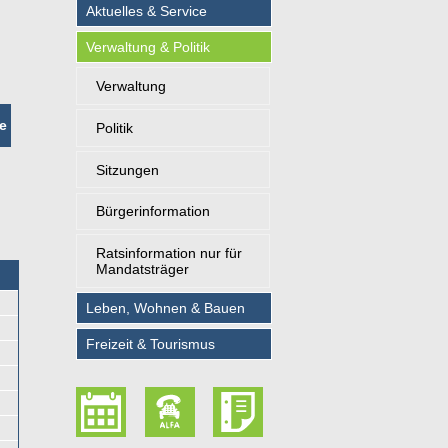
Aktuelles & Service
Verwaltung & Politik
Verwaltung
e
Politik
Sitzungen
Bürgerinformation
Ratsinformation nur für
Mandatsträger
Leben, Wohnen & Bauen
Freizeit & Tourismus