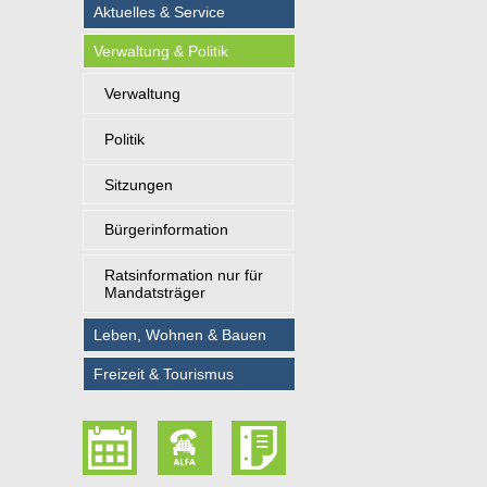
Aktuelles & Service
Verwaltung & Politik
Verwaltung
Politik
Sitzungen
Bürgerinformation
Ratsinformation nur für
Mandatsträger
Leben, Wohnen & Bauen
Freizeit & Tourismus