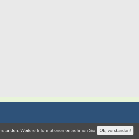
verstanden. Weitere Informationen entnehmen Sie
Ok, verstanden!