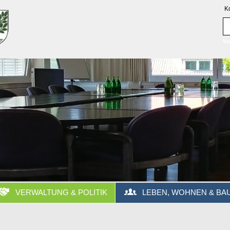
K
Vo
VERWALTUNG & POLITIK
LEBEN, WOHNEN & BA