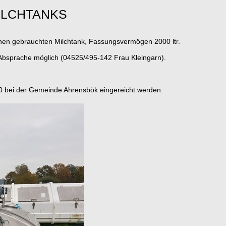
ILCHTANKS
inen gebrauchten Milchtank, Fassungsvermögen 2000 ltr.
 Absprache möglich (04525/495-142 Frau Kleingarn).
 bei der Gemeinde Ahrensbök eingereicht werden.