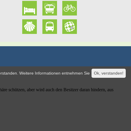
verstanden. Weitere Informationen entnehmen Sie
Ok, verstanden!