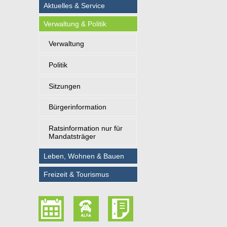
Aktuelles & Service
Verwaltung & Politik
Verwaltung
Politik
Sitzungen
Bürgerinformation
Ratsinformation nur für
Mandatsträger
Leben, Wohnen & Bauen
Freizeit & Tourismus