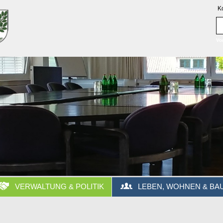
K
Vo
VERWALTUNG & POLITIK
LEBEN, WOHNEN & BA