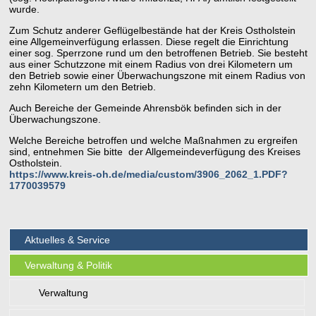
wurde.
Zum Schutz anderer Geflügelbestände hat der Kreis Ostholstein
eine Allgemeinverfügung erlassen. Diese regelt die Einrichtung
einer sog. Sperrzone rund um den betroffenen Betrieb. Sie besteht
aus einer Schutzzone mit einem Radius von drei Kilometern um
den Betrieb sowie einer Überwachungszone mit einem Radius von
zehn Kilometern um den Betrieb.
Auch Bereiche der Gemeinde Ahrensbök befinden sich in der
Überwachungszone.
Welche Bereiche betroffen und welche Maßnahmen zu ergreifen
sind, entnehmen Sie bitte der Allgemeindeverfügung des Kreises
Ostholstein.
https://www.kreis-oh.de/media/custom/3906_2062_1.PDF?
1770039579
Aktuelles & Service
Verwaltung & Politik
Verwaltung