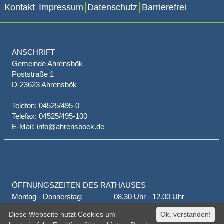
Kontakt
Impressum
Datenschutz
Barrierefrei
ANSCHRIFT
Gemeinde Ahrensbök
Poststraße 1
D-23623 Ahrensbök
Telefon: 04525/495-0
Telefax: 04525/495-100
E-Mail: info@ahrensboek.de
ÖFFNUNGSZEITEN DES RATHAUSES
Montag - Donnerstag:
08.30 Uhr - 12.00 Uhr
Donnerstag auch:
14.00 Uhr - 18.00 Uhr
Diese Webseite nutzt Cookies um
Ok, verstanden!
jeden 1. und 3. Montag
16.00 Uhr - 18.00 Uhr