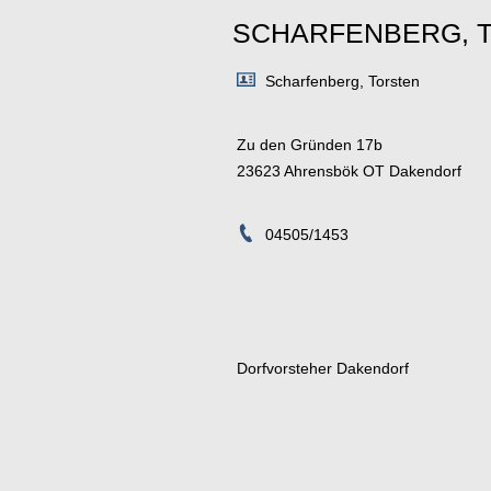
SCHARFENBERG, 
Scharfenberg, Torsten
Zu den Gründen 17b
23623 Ahrensbök OT Dakendorf
04505/1453
Dorfvorsteher Dakendorf