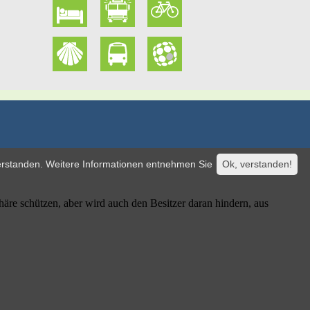
verstanden. Weitere Informationen entnehmen Sie
Ok, verstanden!