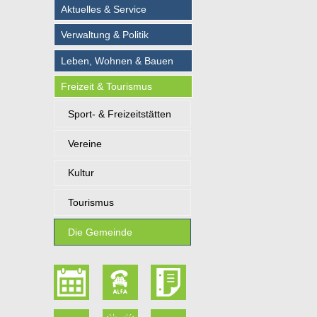
Aktuelles & Service
Verwaltung & Politik
Leben, Wohnen & Bauen
Freizeit & Tourismus
Sport- & Freizeitstätten
Vereine
Kultur
Tourismus
Die Gemeinde