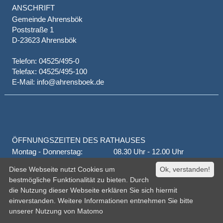
ANSCHRIFT
Gemeinde Ahrensbök
Poststraße 1
D-23623 Ahrensbök
Telefon: 04525/495-0
Telefax: 04525/495-100
E-Mail: info@ahrensboek.de
ÖFFNUNGSZEITEN DES RATHAUSES
Montag - Donnerstag:
08.30 Uhr - 12.00 Uhr
Donnerstag auch:
14.00 Uhr - 18.00 Uhr
Diese Webseite nutzt Cookies um
Ok, verstanden!
jeden 1. und 3. Montag
16.00 Uhr - 18.00 Uhr
bestmögliche Funktionalität zu bieten. Durch
Freitag
geschlossen
die Nutzung dieser Webseite erklären Sie sich hiermit
oder nach Vereinbarung
einverstanden. Weitere Informationen entnehmen Sie bitte
unserer
Nutzung von Matomo