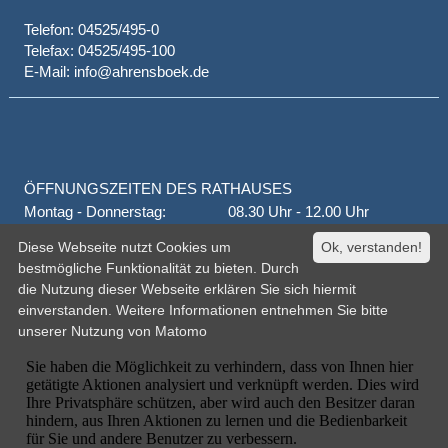
Telefon: 04525/495-0
Telefax: 04525/495-100
E-Mail: info@ahrensboek.de
ÖFFNUNGSZEITEN DES RATHAUSES
Montag - Donnerstag:
08.30 Uhr - 12.00 Uhr
Donnerstag auch:
14.00 Uhr - 18.00 Uhr
Diese Webseite nutzt Cookies um
Ok, verstanden!
jeden 1. und 3. Montag
16.00 Uhr - 18.00 Uhr
bestmögliche Funktionalität zu bieten. Durch
Freitag
geschlossen
die Nutzung dieser Webseite erklären Sie sich hiermit
oder nach Vereinbarung
einverstanden. Weitere Informationen entnehmen Sie bitte
unserer
Nutzung von Matomo