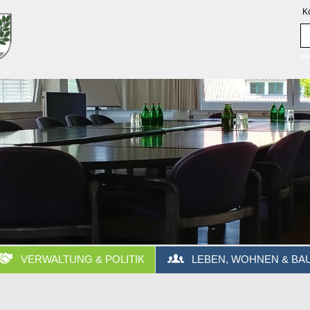
K
Vo
VERWALTUNG & POLITIK
LEBEN, WOHNEN & BA