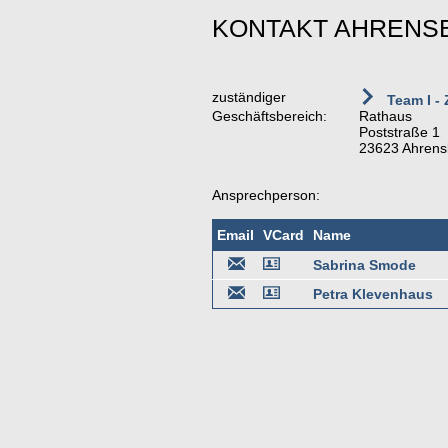
KONTAKT AHRENS
zuständiger
Team I - 
Geschäftsbereich:
Rathaus
Poststraße 1
23623 Ahrens
Ansprechperson:
Email
VCard
Name
Sabrina Smode
Petra Klevenhaus