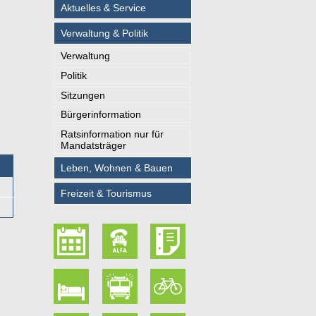
Aktuelles & Service
Verwaltung & Politik
Verwaltung
Politik
Sitzungen
Bürgerinformation
Ratsinformation nur für
Mandatsträger
Leben, Wohnen & Bauen
Freizeit & Tourismus