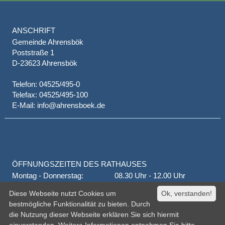
ANSCHRIFT
Gemeinde Ahrensbök
Poststraße 1
D-23623 Ahrensbök
Telefon: 04525/495-0
Telefax: 04525/495-100
E-Mail: info@ahrensboek.de
ÖFFNUNGSZEITEN DES RATHAUSES
Montag - Donnerstag:
08.30 Uhr - 12.00 Uhr
Donnerstag auch:
14.00 Uhr - 18.00 Uhr
Diese Webseite nutzt Cookies um
Ok, verstanden!
jeden 1. und 3. Montag
16.00 Uhr - 18.00 Uhr
bestmögliche Funktionalität zu bieten. Durch
Freitag
geschlossen
die Nutzung dieser Webseite erklären Sie sich hiermit
oder nach Vereinbarung