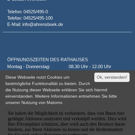
Telefon: 04525/495-0
Telefax: 04525/495-100
E-Mail: info@ahrensboek.de
ÖFFNUNGSZEITEN DES RATHAUSES
Montag - Donnerstag:
08.30 Uhr - 12.00 Uhr
Donnerstag auch:
14.00 Uhr - 18.00 Uhr
Diese Webseite nutzt Cookies um
Ok, verstanden!
jeden 1. und 3. Montag
16.00 Uhr - 18.00 Uhr
bestmögliche Funktionalität zu bieten. Durch
Freitag
geschlossen
die Nutzung dieser Webseite erklären Sie sich hiermit
oder nach Vereinbarung
einverstanden. Weitere Informationen entnehmen Sie bitte
unserer
Nutzung von Matomo