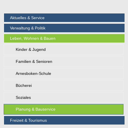
Aktuelles & Service
Verwaltung & Politik
Leben, Wohnen & Bauen
Kinder & Jugend
Familien & Senioren
Arnesboken-Schule
Bücherei
Soziales
Planung & Bauservice
Freizeit & Tourismus