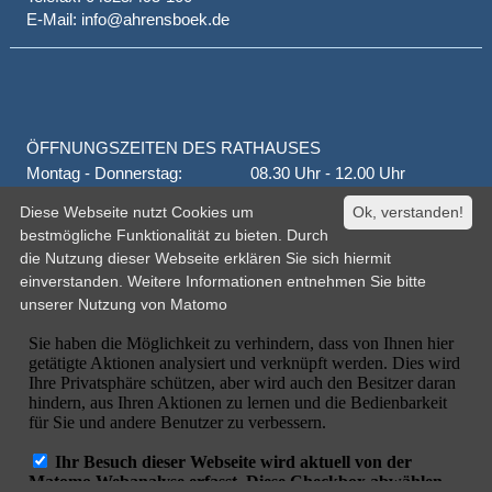
E-Mail: info@ahrensboek.de
ÖFFNUNGSZEITEN DES RATHAUSES
Montag - Donnerstag:
08.30 Uhr - 12.00 Uhr
Donnerstag auch:
14.00 Uhr - 18.00 Uhr
Diese Webseite nutzt Cookies um
Ok, verstanden!
jeden 1. und 3. Montag
16.00 Uhr - 18.00 Uhr
bestmögliche Funktionalität zu bieten. Durch
Freitag
geschlossen
die Nutzung dieser Webseite erklären Sie sich hiermit
oder nach Vereinbarung
einverstanden. Weitere Informationen entnehmen Sie bitte
unserer
Nutzung von Matomo