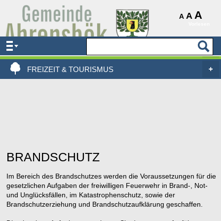
AKTUELLES & SERVICE
A
A
A
Vorlesen
VERWALTUNG & POLITIK
LEBEN, WOHNEN & BAUEN
FREIZEIT & TOURISMUS
BRANDSCHUTZ
Im Bereich des Brandschutzes werden die Voraussetzungen für die
gesetzlichen Aufgaben der freiwilligen Feuerwehr in Brand-, Not-
und Unglücksfällen, im Katastrophenschutz, sowie der
Brandschutzerziehung und Brandschutzaufklärung geschaffen.