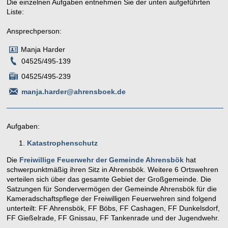
Die einzelnen Aufgaben entnehmen Sie der unten aufgeführten
Liste:
Ansprechperson:
Manja Harder
04525/495-139
04525/495-239
manja.harder@ahrensboek.de
Aufgaben:
Katastrophenschutz
Die
Freiwillige Feuerwehr der Gemeinde Ahrensbök
hat
schwerpunktmäßig ihren Sitz in Ahrensbök. Weitere 6 Ortswehren
verteilen sich über das gesamte Gebiet der Großgemeinde. Die
Satzungen für Sondervermögen der Gemeinde Ahrensbök für die
Kameradschaftspflege der Freiwilligen Feuerwehren sind folgend
unterteilt: FF Ahrensbök, FF Böbs, FF Cashagen, FF Dunkelsdorf,
FF Gießelrade, FF Gnissau, FF Tankenrade und der Jugendwehr.