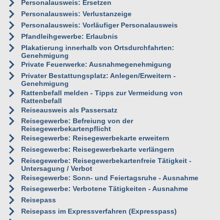
Personalausweis: Ersetzen
Personalausweis: Verlustanzeige
Personalausweis: Vorläufiger Personalausweis
Pfandleihgewerbe: Erlaubnis
Plakatierung innerhalb von Ortsdurchfahrten:
Genehmigung
Private Feuerwerke: Ausnahmegenehmigung
Privater Bestattungsplatz: Anlegen/Erweitern -
Genehmigung
Rattenbefall melden - Tipps zur Vermeidung von
Rattenbefall
Reiseausweis als Passersatz
Reisegewerbe: Befreiung von der
Reisegewerbekartenpflicht
Reisegewerbe: Reisegewerbekarte erweitern
Reisegewerbe: Reisegewerbekarte verlängern
Reisegewerbe: Reisegewerbekartenfreie Tätigkeit -
Untersagung / Verbot
Reisegewerbe: Sonn- und Feiertagsruhe - Ausnahme
Reisegewerbe: Verbotene Tätigkeiten - Ausnahme
Reisepass
Reisepass im Expressverfahren (Expresspass)