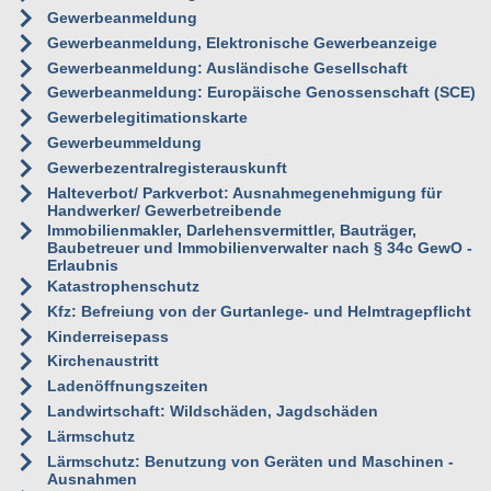
Gewerbeanmeldung
Gewerbeanmeldung, Elektronische Gewerbeanzeige
Gewerbeanmeldung: Ausländische Gesellschaft
Gewerbeanmeldung: Europäische Genossenschaft (SCE)
Gewerbelegitimationskarte
Gewerbeummeldung
Gewerbezentralregisterauskunft
Halteverbot/ Parkverbot: Ausnahmegenehmigung für
Handwerker/ Gewerbetreibende
Immobilienmakler, Darlehensvermittler, Bauträger,
Baubetreuer und Immobilienverwalter nach § 34c GewO -
Erlaubnis
Katastrophenschutz
Kfz: Befreiung von der Gurtanlege- und Helmtragepflicht
Kinderreisepass
Kirchenaustritt
Ladenöffnungszeiten
Landwirtschaft: Wildschäden, Jagdschäden
Lärmschutz
Lärmschutz: Benutzung von Geräten und Maschinen -
Ausnahmen