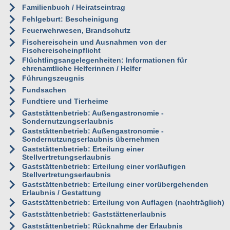
Familienbuch / Heiratseintrag
Fehlgeburt: Bescheinigung
Feuerwehrwesen, Brandschutz
Fischereischein und Ausnahmen von der
Fischereischeinpflicht
Flüchtlingsangelegenheiten: Informationen für
ehrenamtliche Helferinnen / Helfer
Führungszeugnis
Fundsachen
Fundtiere und Tierheime
Gaststättenbetrieb: Außengastronomie -
Sondernutzungserlaubnis
Gaststättenbetrieb: Außengastronomie -
Sondernutzungserlaubnis übernehmen
Gaststättenbetrieb: Erteilung einer
Stellvertretungserlaubnis
Gaststättenbetrieb: Erteilung einer vorläufigen
Stellvertretungserlaubnis
Gaststättenbetrieb: Erteilung einer vorübergehenden
Erlaubnis / Gestattung
Gaststättenbetrieb: Erteilung von Auflagen (nachträglich)
Gaststättenbetrieb: Gaststättenerlaubnis
Gaststättenbetrieb: Rücknahme der Erlaubnis