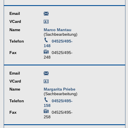
Email
VCard
Name
Marco Mantau
(Sachbearbeitung)
Telefon
04525/495-
148
Fax
04525/495-
248
Email
VCard
Name
Margarita Priebe
(Sachbearbeitung)
Telefon
04525/495-
158
Fax
04525/495-
258