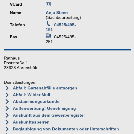
VCard
Name
Anja Steen
(Sachbearbeitung)
Telefon
04525/495-
151
Fax
04525/495-
251
Rathaus
Poststraße 1
23623 Ahrensbök
Dienstleistungen:
Abfall: Gartenabfälle entsorgen
Abfall: Wilder Müll
Abstammungsurkunde
Außenwerbung: Genehmigung
Auskunft aus dem Gewerberegister
Auskunftssperren
Beglaubigung von Dokumenten oder Unterschriften