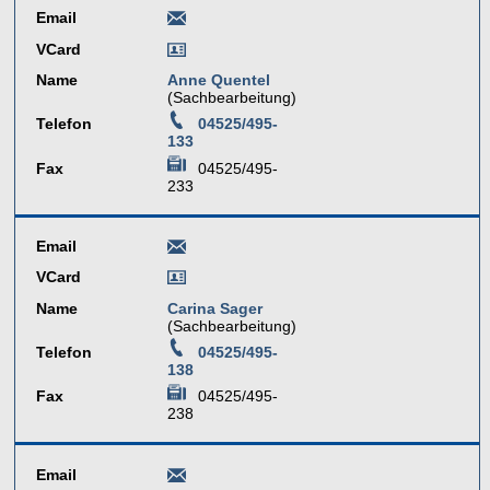
Email
VCard
Name
Anne Quentel
(Sachbearbeitung)
Telefon
04525/495-
133
Fax
04525/495-
233
Email
VCard
Name
Carina Sager
(Sachbearbeitung)
Telefon
04525/495-
138
Fax
04525/495-
238
Email