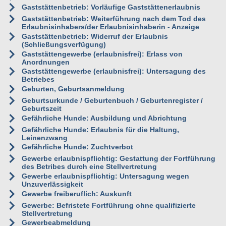
Gaststättenbetrieb: Vorläufige Gaststättenerlaubnis
Gaststättenbetrieb: Weiterführung nach dem Tod des
Erlaubnisinhabers/der Erlaubnisinhaberin - Anzeige
Gaststättenbetrieb: Widerruf der Erlaubnis
(Schließungsverfügung)
Gaststättengewerbe (erlaubnisfrei): Erlass von
Anordnungen
Gaststättengewerbe (erlaubnisfrei): Untersagung des
Betriebes
Geburten, Geburtsanmeldung
Geburtsurkunde / Geburtenbuch / Geburtenregister /
Geburtszeit
Gefährliche Hunde: Ausbildung und Abrichtung
Gefährliche Hunde: Erlaubnis für die Haltung,
Leinenzwang
Gefährliche Hunde: Zuchtverbot
Gewerbe erlaubnispflichtig: Gestattung der Fortführung
des Betribes durch eine Stellvertretung
Gewerbe erlaubnispflichtig: Untersagung wegen
Unzuverlässigkeit
Gewerbe freiberuflich: Auskunft
Gewerbe: Befristete Fortführung ohne qualifizierte
Stellvertretung
Gewerbeabmeldung