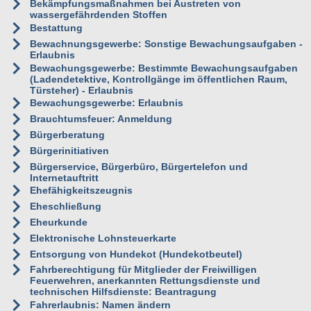
Bekämpfungsmaßnahmen bei Austreten von
wassergefährdenden Stoffen
Bestattung
Bewachnungsgewerbe: Sonstige Bewachungsaufgaben -
Erlaubnis
Bewachungsgewerbe: Bestimmte Bewachungsaufgaben
(Ladendetektive, Kontrollgänge im öffentlichen Raum,
Türsteher) - Erlaubnis
Bewachungsgewerbe: Erlaubnis
Brauchtumsfeuer: Anmeldung
Bürgerberatung
Bürgerinitiativen
Bürgerservice, Bürgerbüro, Bürgertelefon und
Internetauftritt
Ehefähigkeitszeugnis
Eheschließung
Eheurkunde
Elektronische Lohnsteuerkarte
Entsorgung von Hundekot (Hundekotbeutel)
Fahrberechtigung für Mitglieder der Freiwilligen
Feuerwehren, anerkannten Rettungsdienste und
technischen Hilfsdienste: Beantragung
Fahrerlaubnis: Namen ändern