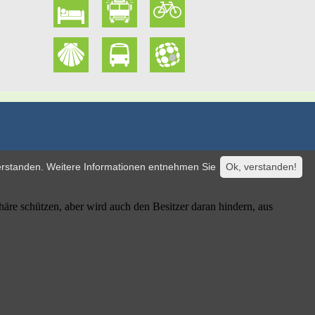
verstanden. Weitere Informationen entnehmen Sie
Ok, verstanden!