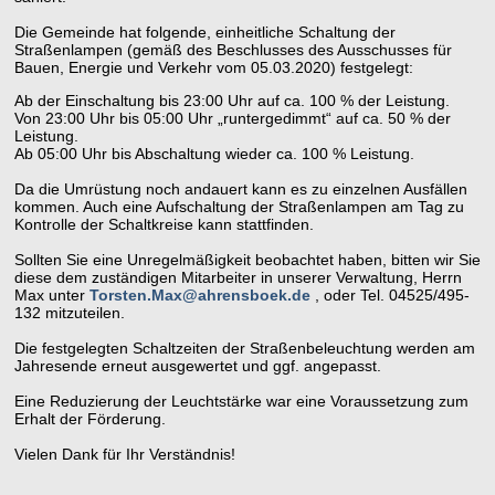
Die Gemeinde hat folgende, einheitliche Schaltung der
Straßenlampen (gemäß des Beschlusses des Ausschusses für
Bauen, Energie und Verkehr vom 05.03.2020) festgelegt:
Ab der Einschaltung bis 23:00 Uhr auf ca. 100 % der Leistung.
Von 23:00 Uhr bis 05:00 Uhr „runtergedimmt“ auf ca. 50 % der
Leistung.
Ab 05:00 Uhr bis Abschaltung wieder ca. 100 % Leistung.
Da die Umrüstung noch andauert kann es zu einzelnen Ausfällen
kommen. Auch eine Aufschaltung der Straßenlampen am Tag zu
Kontrolle der Schaltkreise kann stattfinden.
Sollten Sie eine Unregelmäßigkeit beobachtet haben, bitten wir Sie
diese dem zuständigen Mitarbeiter in unserer Verwaltung, Herrn
Max unter
Torsten.Max@ahrensboek.de
, oder Tel. 04525/495-
132 mitzuteilen.
Die festgelegten Schaltzeiten der Straßenbeleuchtung werden am
Jahresende erneut ausgewertet und ggf. angepasst.
Eine Reduzierung der Leuchtstärke war eine Voraussetzung zum
Erhalt der Förderung.
Vielen Dank für Ihr Verständnis!