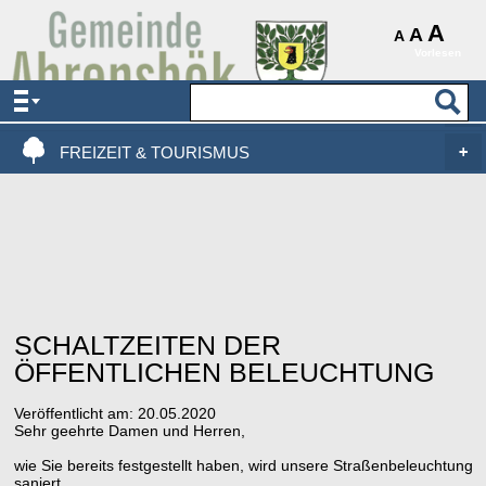
AKTUELLES & SERVICE
A
A
A
Vorlesen
VERWALTUNG & POLITIK
LEBEN, WOHNEN & BAUEN
FREIZEIT & TOURISMUS
SCHALTZEITEN DER
ÖFFENTLICHEN BELEUCHTUNG
Veröffentlicht am:
20.05.2020
Sehr geehrte Damen und Herren,
wie Sie bereits festgestellt haben, wird unsere Straßenbeleuchtung
saniert.