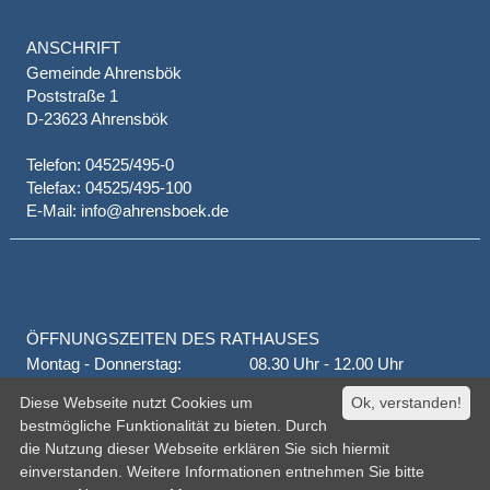
ANSCHRIFT
Gemeinde Ahrensbök
Poststraße 1
D-23623 Ahrensbök
Telefon: 04525/495-0
Telefax: 04525/495-100
E-Mail: info@ahrensboek.de
ÖFFNUNGSZEITEN DES RATHAUSES
Montag - Donnerstag:
08.30 Uhr - 12.00 Uhr
Donnerstag auch:
14.00 Uhr - 18.00 Uhr
Diese Webseite nutzt Cookies um
Ok, verstanden!
jeden 1. und 3. Montag
16.00 Uhr - 18.00 Uhr
bestmögliche Funktionalität zu bieten. Durch
Freitag
geschlossen
die Nutzung dieser Webseite erklären Sie sich hiermit
oder nach Vereinbarung
einverstanden. Weitere Informationen entnehmen Sie bitte