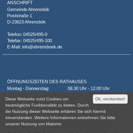
ANSCHRIFT
Gemeinde Ahrensbök
Poststraße 1
D-23623 Ahrensbök
Telefon: 04525/495-0
Telefax: 04525/495-100
E-Mail: info@ahrensboek.de
ÖFFNUNGSZEITEN DES RATHAUSES
Montag - Donnerstag:
08.30 Uhr - 12.00 Uhr
Donnerstag auch:
14.00 Uhr - 18.00 Uhr
Diese Webseite nutzt Cookies um
Ok, verstanden!
jeden 1. und 3. Montag
16.00 Uhr - 18.00 Uhr
bestmögliche Funktionalität zu bieten. Durch
Freitag
geschlossen
die Nutzung dieser Webseite erklären Sie sich hiermit
oder nach Vereinbarung
einverstanden. Weitere Informationen entnehmen Sie bitte
unserer
Nutzung von Matomo