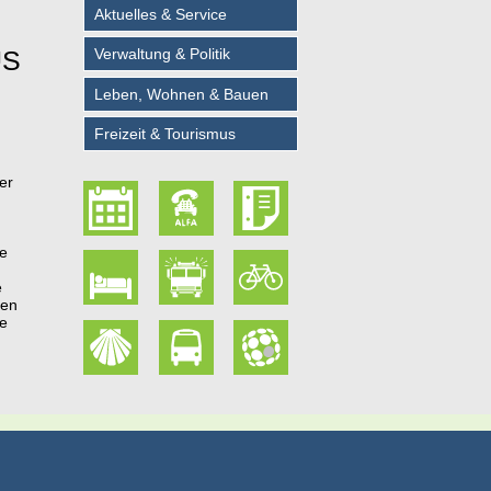
Aktuelles & Service
US
Verwaltung & Politik
Leben, Wohnen & Bauen
Freizeit & Tourismus
er
le
e
den
ne