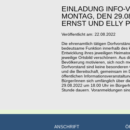
EINLADUNG INFO-
MONTAG, DEN 29.0
ERNST UND ELLY P
Veröffentlicht am:
22.08.2022
Die ehrenamtlich tätigen Dorfvorstä
bedeutsame Funktion innerhalb des
Entwicklung ihres jeweiligen Heimat
jeweilige Ortsbild verschönern. Au
Bevölkerung motivieren, sich noch me
Dorfvorstand sind keine besonderen Q
und die Bereitschaft, gemeinsam im 
öffentlichen Informationsveranstaltu
Bürger/innen sich umfänglich über di
29.08.2022 um 18.00 Uhr im Bürgerha
Stunde dauern. Voranmeldungen sind
ANSCHRIFT
Ö