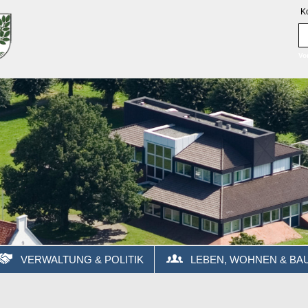
K
Vo
VERWALTUNG & POLITIK
LEBEN, WOHNEN & BA