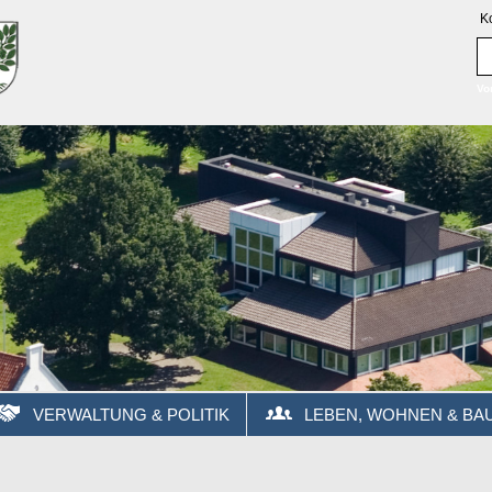
K
Vo
VERWALTUNG & POLITIK
LEBEN, WOHNEN & BA