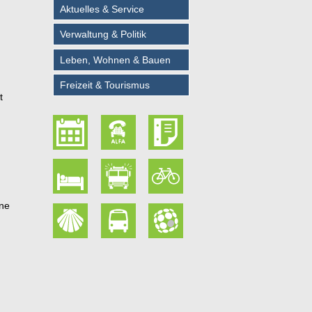
Aktuelles & Service
Verwaltung & Politik
Leben, Wohnen & Bauen
Freizeit & Tourismus
t
ine