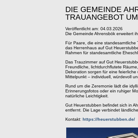
DIE GEMEINDE AH
TRAUANGEBOT UM
Veröffentlicht am:
04.03.2026
Die Gemeinde Ahrensbök erweitert i
Für Paare, die eine standesamtliche
das Herrenhaus auf Gut Heuerstubben
Rahmen für standesamtliche Eheschl
Das Trauzimmer auf Gut Heuerstubben 
Freundliche, lichtdurchflutete Räume
Dekoration sorgen für eine feierlich
Mittelpunkt – individuell, würdevoll u
Rund um die Zeremonie lädt die idyl
Erinnerungsfotos oder ein ruhiger Mo
natürliche Leichtigkeit.
Gut Heuerstubben befindet sich in 
entfernt. Die Lage verbindet ländlich
Kontakt:
https://heuerstubben.de/