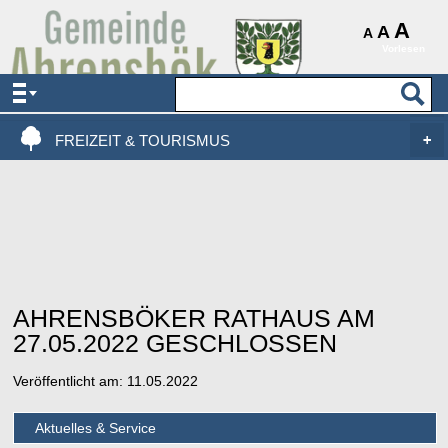
AKTUELLES & SERVICE
A
A
A
Vorlesen
VERWALTUNG & POLITIK
LEBEN, WOHNEN & BAUEN
FREIZEIT & TOURISMUS
AHRENSBÖKER RATHAUS AM
27.05.2022 GESCHLOSSEN
Veröffentlicht am:
11.05.2022
Aktuelles & Service