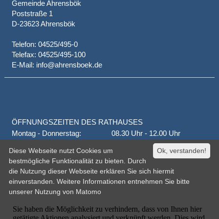
Gemeinde Ahrensbök
Poststraße 1
D-23623 Ahrensbök
Telefon: 04525/495-0
Telefax: 04525/495-100
E-Mail: info@ahrensboek.de
ÖFFNUNGSZEITEN DES RATHAUSES
Montag - Donnerstag:
08.30 Uhr - 12.00 Uhr
Donnerstag auch:
14.00 Uhr - 18.00 Uhr
Diese Webseite nutzt Cookies um
Ok, verstanden!
jeden 1. und 3. Montag
16.00 Uhr - 18.00 Uhr
bestmögliche Funktionalität zu bieten. Durch
Freitag
geschlossen
die Nutzung dieser Webseite erklären Sie sich hiermit
oder nach Vereinbarung
einverstanden. Weitere Informationen entnehmen Sie bitte
unserer
Nutzung von Matomo