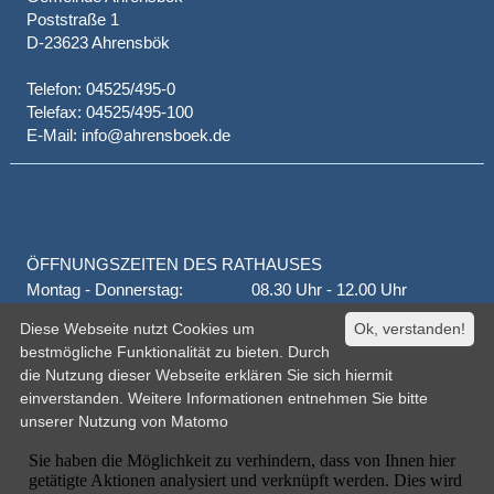
Poststraße 1
D-23623 Ahrensbök
Telefon: 04525/495-0
Telefax: 04525/495-100
E-Mail: info@ahrensboek.de
ÖFFNUNGSZEITEN DES RATHAUSES
Montag - Donnerstag:
08.30 Uhr - 12.00 Uhr
Donnerstag auch:
14.00 Uhr - 18.00 Uhr
Diese Webseite nutzt Cookies um
Ok, verstanden!
jeden 1. und 3. Montag
16.00 Uhr - 18.00 Uhr
bestmögliche Funktionalität zu bieten. Durch
Freitag
geschlossen
die Nutzung dieser Webseite erklären Sie sich hiermit
oder nach Vereinbarung
einverstanden. Weitere Informationen entnehmen Sie bitte
unserer
Nutzung von Matomo