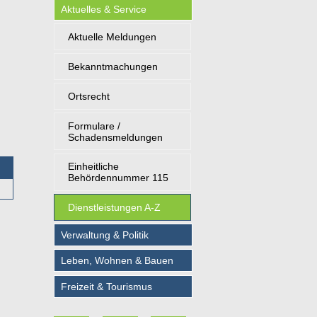
Aktuelles & Service
Aktuelle Meldungen
Bekanntmachungen
Ortsrecht
Formulare /
Schadensmeldungen
Einheitliche
Behördennummer 115
Dienstleistungen A-Z
Verwaltung & Politik
Leben, Wohnen & Bauen
Freizeit & Tourismus