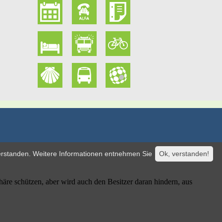
verstanden. Weitere Informationen entnehmen Sie
Ok, verstanden!