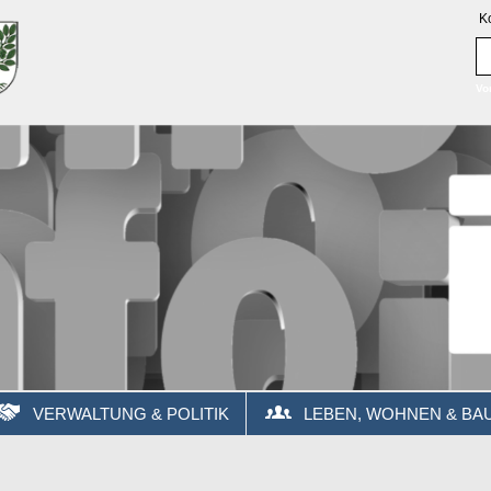
K
Vo
VERWALTUNG & POLITIK
LEBEN, WOHNEN & BA