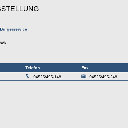
SSTELLUNG
 Bürgerservice
bök
Telefon
Fax
04525/495-148
04525/495-248