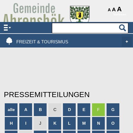
AKTUELLES & SERVICE
A
A
A
Vorlesen
VERWALTUNG & POLITIK
LEBEN, WOHNEN & BAUEN
FREIZEIT & TOURISMUS
PRESSEMITTEILUNGEN
alle
A
B
C
D
E
F
G
H
I
J
K
L
M
N
O