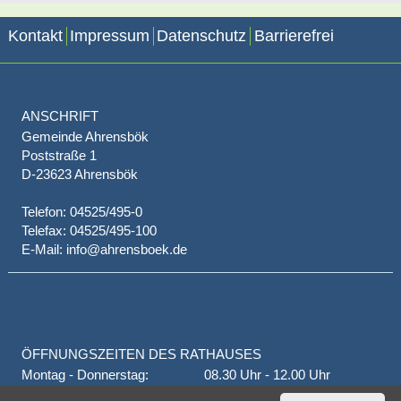
Kontakt
Impressum
Datenschutz
Barrierefrei
ANSCHRIFT
Gemeinde Ahrensbök
Poststraße 1
D-23623 Ahrensbök
Telefon: 04525/495-0
Telefax: 04525/495-100
E-Mail: info@ahrensboek.de
ÖFFNUNGSZEITEN DES RATHAUSES
Montag - Donnerstag:
08.30 Uhr - 12.00 Uhr
Donnerstag auch:
14.00 Uhr - 18.00 Uhr