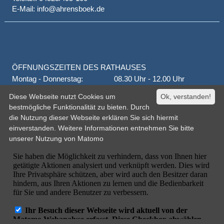
E-Mail: info@ahrensboek.de
ÖFFNUNGSZEITEN DES RATHAUSES
Montag - Donnerstag:
08.30 Uhr - 12.00 Uhr
Donnerstag auch:
14.00 Uhr - 18.00 Uhr
Diese Webseite nutzt Cookies um
Ok, verstanden!
jeden 1. und 3. Montag
16.00 Uhr - 18.00 Uhr
bestmögliche Funktionalität zu bieten. Durch
Freitag
geschlossen
die Nutzung dieser Webseite erklären Sie sich hiermit
oder nach Vereinbarung
einverstanden. Weitere Informationen entnehmen Sie bitte
unserer
Nutzung von Matomo