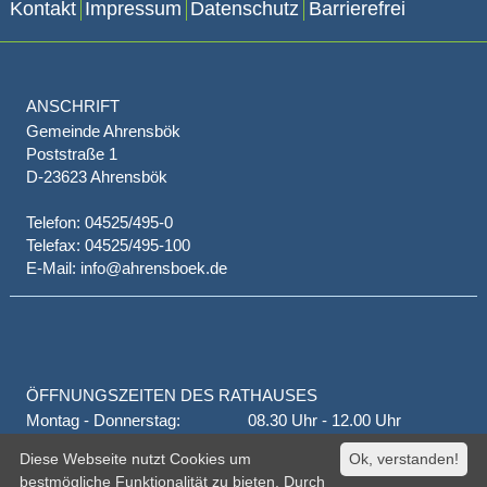
Kontakt
Impressum
Datenschutz
Barrierefrei
ANSCHRIFT
Gemeinde Ahrensbök
Poststraße 1
D-23623 Ahrensbök
Telefon: 04525/495-0
Telefax: 04525/495-100
E-Mail: info@ahrensboek.de
ÖFFNUNGSZEITEN DES RATHAUSES
Montag - Donnerstag:
08.30 Uhr - 12.00 Uhr
Donnerstag auch:
14.00 Uhr - 18.00 Uhr
Diese Webseite nutzt Cookies um
Ok, verstanden!
jeden 1. und 3. Montag
16.00 Uhr - 18.00 Uhr
bestmögliche Funktionalität zu bieten. Durch