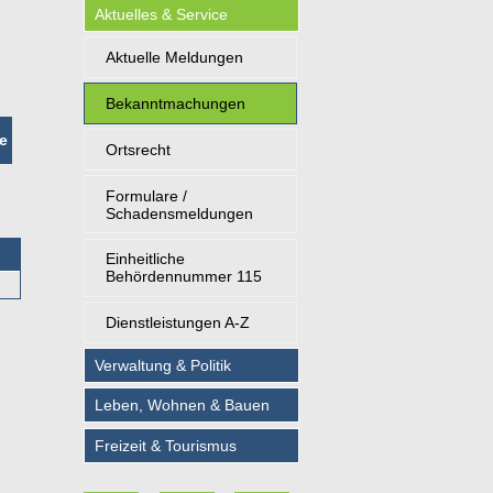
Aktuelles & Service
Aktuelle Meldungen
Bekanntmachungen
e
Ortsrecht
Formulare /
Schadensmeldungen
Einheitliche
Behördennummer 115
Dienstleistungen A-Z
Verwaltung & Politik
Leben, Wohnen & Bauen
Freizeit & Tourismus