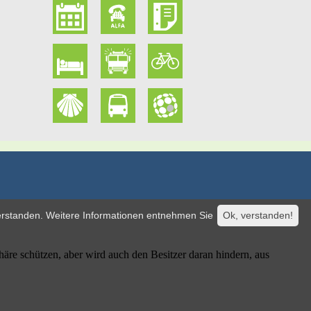
verstanden. Weitere Informationen entnehmen Sie
Ok, verstanden!