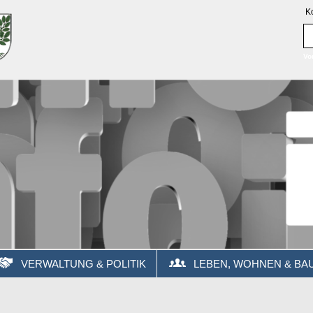
K
Vo
VERWALTUNG & POLITIK
LEBEN, WOHNEN & BA