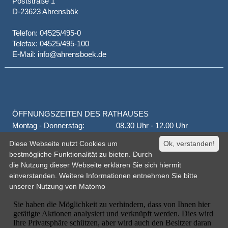
Poststraße 1
D-23623 Ahrensbök
Telefon: 04525/495-0
Telefax: 04525/495-100
E-Mail: info@ahrensboek.de
ÖFFNUNGSZEITEN DES RATHAUSES
Montag - Donnerstag:
08.30 Uhr - 12.00 Uhr
Donnerstag auch:
14.00 Uhr - 18.00 Uhr
Diese Webseite nutzt Cookies um
Ok, verstanden!
jeden 1. und 3. Montag
16.00 Uhr - 18.00 Uhr
bestmögliche Funktionalität zu bieten. Durch
Freitag
geschlossen
die Nutzung dieser Webseite erklären Sie sich hiermit
oder nach Vereinbarung
einverstanden. Weitere Informationen entnehmen Sie bitte
unserer
Nutzung von Matomo