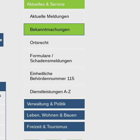
Aktuelles & Service
Aktuelle Meldungen
Bekanntmachungen
e
Ortsrecht
Formulare /
Schadensmeldungen
Einheitliche
Behördennummer 115
Dienstleistungen A-Z
s
Verwaltung & Politik
Leben, Wohnen & Bauen
Freizeit & Tourismus
,