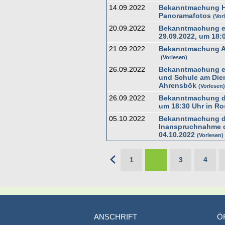
14.09.2022
Bekanntmachung Hi
Panoramafotos
Vor
20.09.2022
Bekanntmachung ei
29.09.2022, um 18:
21.09.2022
Bekanntmachung Auf
Vorlesen
26.09.2022
Bekanntmachung ein
und Schule am Dien
Ahrensbök
Vorlesen
26.09.2022
Bekanntmachung de
um 18:30 Uhr in Ro
05.10.2022
Bekanntmachung de
Inanspruchnahme d
04.10.2022
Vorlesen
1
...
3
4
ANSCHRIFT
Ö