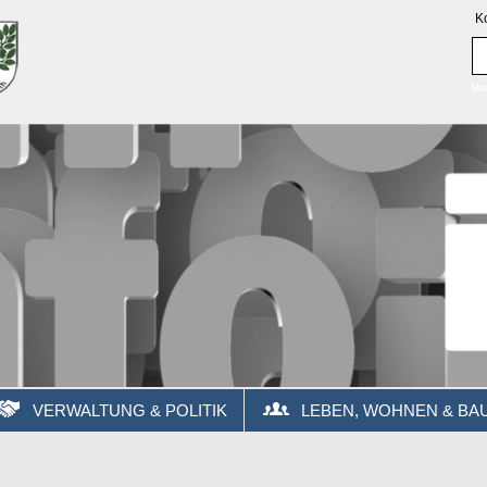
K
Vo
VERWALTUNG & POLITIK
LEBEN, WOHNEN & BA