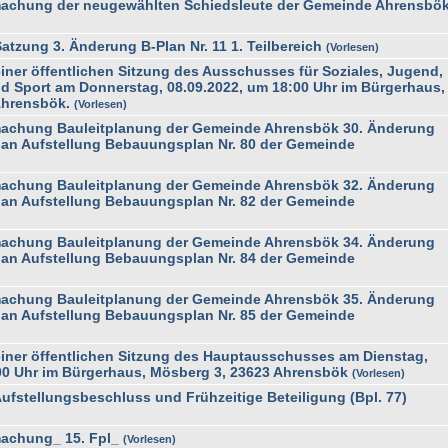
achung der neugewählten Schiedsleute der Gemeinde Ahrensbö
zung 3. Änderung B-Plan Nr. 11 1. Teilbereich
Vorlesen
er öffentlichen Sitzung des Ausschusses für Soziales, Jugend,
nd Sport am Donnerstag, 08.09.2022, um 18:00 Uhr im Bürgerhaus,
Ahrensbök.
Vorlesen
achung Bauleitplanung der Gemeinde Ahrensbök 30. Änderung
an Aufstellung Bebauungsplan Nr. 80 der Gemeinde
achung Bauleitplanung der Gemeinde Ahrensbök 32. Änderung
an Aufstellung Bebauungsplan Nr. 82 der Gemeinde
achung Bauleitplanung der Gemeinde Ahrensbök 34. Änderung
an Aufstellung Bebauungsplan Nr. 84 der Gemeinde
achung Bauleitplanung der Gemeinde Ahrensbök 35. Änderung
an Aufstellung Bebauungsplan Nr. 85 der Gemeinde
ner öffentlichen Sitzung des Hauptausschusses am Dienstag,
00 Uhr im Bürgerhaus, Mösberg 3, 23623 Ahrensbök
Vorlesen
stellungsbeschluss und Frühzeitige Beteiligung (Bpl. 77)
achung_ 15. Fpl_
Vorlesen