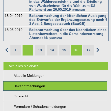
in das Wählerverzeichnis und die Erteilung
von Wahlscheinen für die Wahl zum EU-
Parlament am 26.05.2019
Vorlesen
18.04.2019
Bekanntmachung der öffentlichen Auslegung
des Entwurfes der Ergänzungssatzung nach §
3 Abs. 2 Baugesetzbuch (BauGB)
18.03.2019
Bekanntmachung über das Nachrücken eines
Listenbewerbers in die Gemeindevertretung
Ahrensbök
Vorlesen
1
...
13
14
15
16
17
Aktuelles & Service
Aktuelle Meldungen
Bekanntmachungen
Ortsrecht
Formulare / Schadensmeldungen