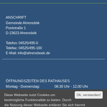
ANSCHRIFT
Gemeinde Ahrensbök
Poststraße 1
D-23623 Ahrensbök
Telefon: 04525/495-0
Telefax: 04525/495-100
E-Mail: info@ahrensboek.de
ÖFFNUNGSZEITEN DES RATHAUSES
Montag - Donnerstag:
08.30 Uhr - 12.00 Uhr
Donnerstag auch:
14.00 Uhr - 18.00 Uhr
Diese Webseite nutzt Cookies um
Ok, verstanden!
jeden 1. und 3. Montag
16.00 Uhr - 18.00 Uhr
bestmögliche Funktionalität zu bieten. Durch
Freitag
geschlossen
die Nutzung dieser Webseite erklären Sie sich hiermit
oder nach Vereinbarung