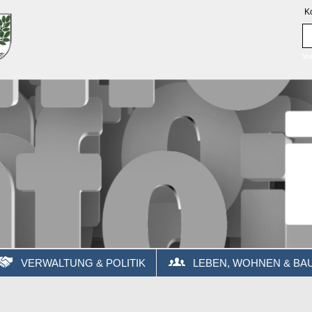
K
Vo
VERWALTUNG & POLITIK
LEBEN, WOHNEN & BA