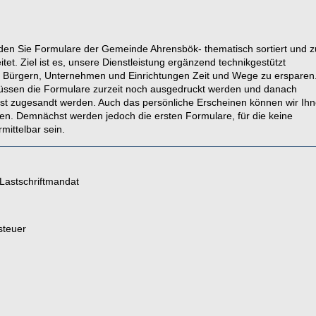
nden Sie Formulare der Gemeinde Ahrensbök- thematisch sortiert und 
tet. Ziel ist es, unsere Dienstleistung ergänzend technikgestützt
 Bürgern, Unternehmen und Einrichtungen Zeit und Wege zu ersparen
müssen die Formulare zurzeit noch ausgedruckt werden und danach
Post zugesandt werden. Auch das persönliche Erscheinen können wir Ih
ren. Demnächst werden jedoch die ersten Formulare, für die keine
rmittelbar sein.
 Lastschriftmandat
steuer