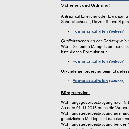
Sicherheit und Ordnung:
Antrag auf Erteilung oder Ergänzung
Schreckschuss-, Reizstoff- und Signa
Formular aufrufen
Vorlesen
Qualitätssicherung der Radwegweisu
Wenn Sie einen Mangel zum beschilder
bitte dieses Formular aus
Formular aufrufen
Vorlesen
Urkundenanforderung beim Standes
Formular aufrufen
Vorlesen
Bürgerservice:
Wohnungsgeberbestätigung nach § 
Ab dem 01.11.2015 muss die Wohnun
Wohnungsgeberbestätigung aushändig
gesetzlichen Meldepflicht nachkomm
Wohnungsgeberbestätigung bei der Mel