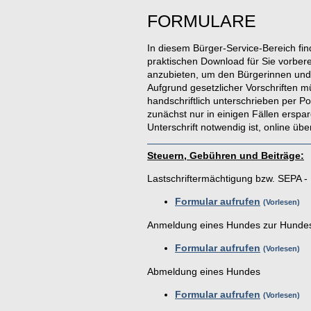
FORMULARE
In diesem Bürger-Service-Bereich fi
praktischen Download für Sie vorberei
anzubieten, um den Bürgerinnen und
Aufgrund gesetzlicher Vorschriften 
handschriftlich unterschrieben per 
zunächst nur in einigen Fällen erspa
Unterschrift notwendig ist, online übe
Steuern, Gebühren und Beiträge:
Lastschriftermächtigung bzw. SEPA -
Formular aufrufen
Vorlesen
Anmeldung eines Hundes zur Hunde
Formular aufrufen
Vorlesen
Abmeldung eines Hundes
Formular aufrufen
Vorlesen