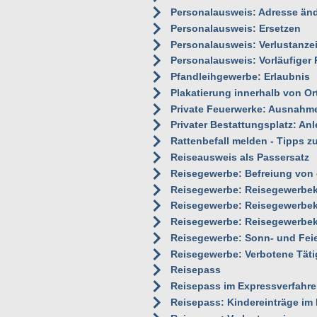
Personalausweis: Adresse än
Personalausweis: Ersetzen
Personalausweis: Verlustanze
Personalausweis: Vorläufiger
Pfandleihgewerbe: Erlaubnis
Plakatierung innerhalb von O
Private Feuerwerke: Ausnah
Privater Bestattungsplatz: A
Rattenbefall melden - Tipps z
Reiseausweis als Passersatz
Reisegewerbe: Befreiung von 
Reisegewerbe: Reisegewerbeka
Reisegewerbe: Reisegewerbek
Reisegewerbe: Reisegewerbekar
Reisegewerbe: Sonn- und Fei
Reisegewerbe: Verbotene Tät
Reisepass
Reisepass im Expressverfahre
Reisepass: Kindereinträge im 