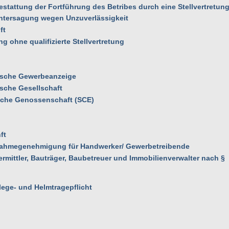
estattung der Fortführung des Betribes durch eine Stellvertretun
Untersagung wegen Unzuverlässigkeit
ft
g ohne qualifizierte Stellvertretung
ische Gewerbeanzeige
che Gesellschaft
che Genossenschaft (SCE)
ft
snahmegenehmigung für Handwerker/ Gewerbetreibende
rmittler, Bauträger, Baubetreuer und Immobilienverwalter nach §
lege- und Helmtragepflicht