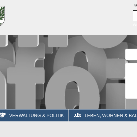
K
Vo
VERWALTUNG & POLITIK
LEBEN, WOHNEN & BA