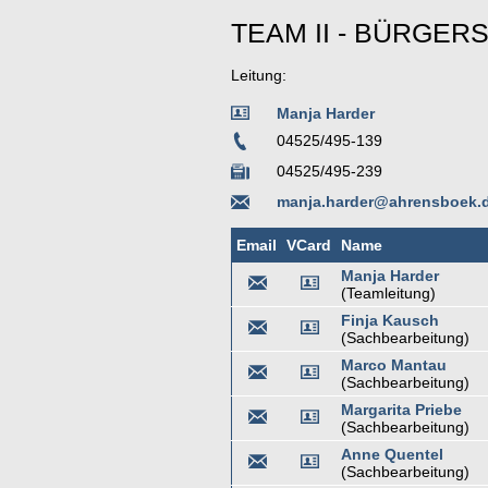
TEAM II - BÜRGER
Leitung:
Manja Harder
04525/495-139
04525/495-239
manja.harder@ahrensboek.
Email
VCard
Name
Manja Harder
(Teamleitung)
Finja Kausch
(Sachbearbeitung)
Marco Mantau
(Sachbearbeitung)
Margarita Priebe
(Sachbearbeitung)
Anne Quentel
(Sachbearbeitung)