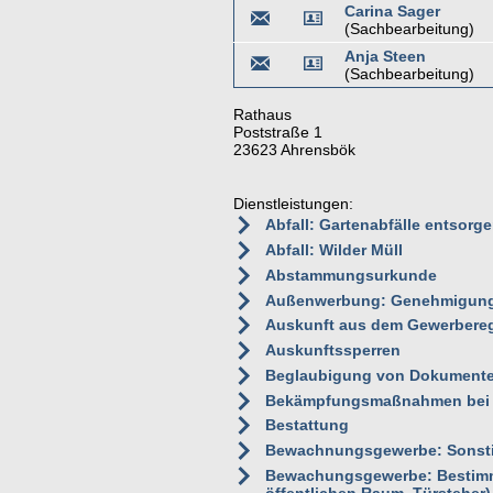
Carina Sager
(Sachbearbeitung)
Anja Steen
(Sachbearbeitung)
Rathaus
Poststraße 1
23623 Ahrensbök
Dienstleistungen:
Abfall: Gartenabfälle entsorg
Abfall: Wilder Müll
Abstammungsurkunde
Außenwerbung: Genehmigun
Auskunft aus dem Gewerbereg
Auskunftssperren
Beglaubigung von Dokumenten
Bekämpfungsmaßnahmen bei A
Bestattung
Bewachnungsgewerbe: Sonsti
Bewachungsgewerbe: Bestimm