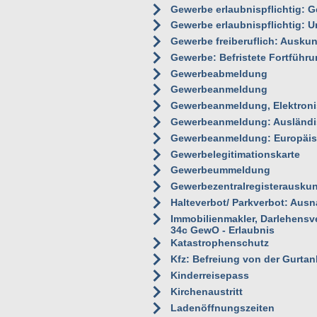
Gewerbe erlaubnispflichtig: G
Gewerbe erlaubnispflichtig: 
Gewerbe freiberuflich: Auskun
Gewerbe: Befristete Fortführun
Gewerbeabmeldung
Gewerbeanmeldung
Gewerbeanmeldung, Elektron
Gewerbeanmeldung: Ausländis
Gewerbeanmeldung: Europäis
Gewerbelegitimationskarte
Gewerbeummeldung
Gewerbezentralregisterauskun
Halteverbot/ Parkverbot: Au
Immobilienmakler, Darlehensve
34c GewO - Erlaubnis
Katastrophenschutz
Kfz: Befreiung von der Gurtan
Kinderreisepass
Kirchenaustritt
Ladenöffnungszeiten