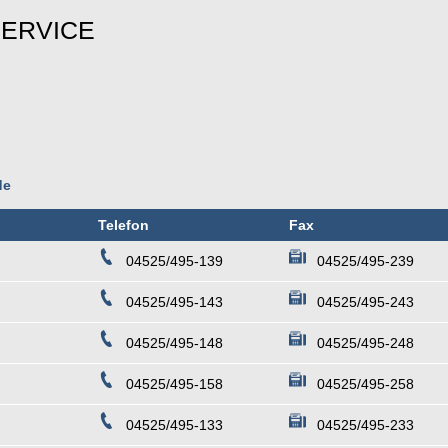
SERVICE
de
Telefon
Fax
04525/495-139
04525/495-239
04525/495-143
04525/495-243
04525/495-148
04525/495-248
04525/495-158
04525/495-258
04525/495-133
04525/495-233