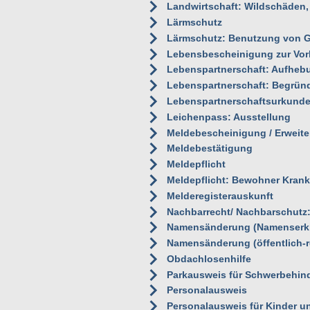
Landwirtschaft: Wildschäden
Lärmschutz
Lärmschutz: Benutzung von 
Lebensbescheinigung zur Vor
Lebenspartnerschaft: Aufheb
Lebenspartnerschaft: Begrü
Lebenspartnerschaftsurkund
Leichenpass: Ausstellung
Meldebescheinigung / Erweit
Meldebestätigung
Meldepflicht
Meldepflicht: Bewohner Kran
Melderegisterauskunft
Nachbarrecht/ Nachbarschutz:
Namensänderung (Namenserk
Namensänderung (öffentlich-r
Obdachlosenhilfe
Parkausweis für Schwerbehin
Personalausweis
Personalausweis für Kinder u