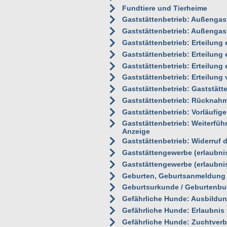
Fundtiere und Tierheime
Gaststättenbetrieb: Außenga
Gaststättenbetrieb: Außenga
Gaststättenbetrieb: Erteilung 
Gaststättenbetrieb: Erteilung 
Gaststättenbetrieb: Erteilung
Gaststättenbetrieb: Erteilung
Gaststättenbetrieb: Gaststätt
Gaststättenbetrieb: Rücknahm
Gaststättenbetrieb: Vorläufig
Gaststättenbetrieb: Weiterfü
Anzeige
Gaststättenbetrieb: Widerruf 
Gaststättengewerbe (erlaubni
Gaststättengewerbe (erlaubnis
Geburten, Geburtsanmeldung
Geburtsurkunde / Geburtenbuc
Gefährliche Hunde: Ausbildu
Gefährliche Hunde: Erlaubnis
Gefährliche Hunde: Zuchtverb