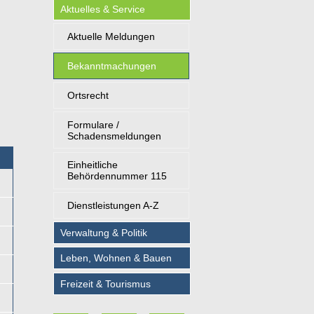
Aktuelles & Service
Aktuelle Meldungen
Bekanntmachungen
Ortsrecht
Formulare /
Schadensmeldungen
Einheitliche
Behördennummer 115
Dienstleistungen A-Z
Verwaltung & Politik
Leben, Wohnen & Bauen
Freizeit & Tourismus