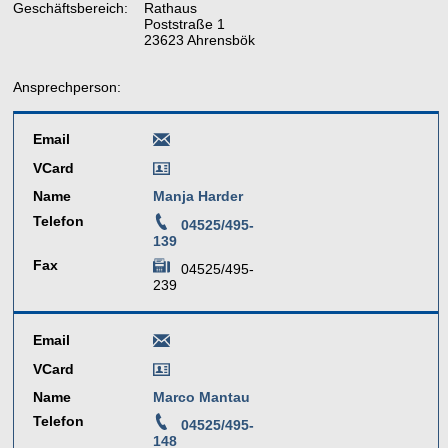
Geschäftsbereich:
Rathaus
Poststraße 1
23623 Ahrensbök
Ansprechperson:
Email
VCard
Name
Manja Harder
Telefon
04525/495-
139
Fax
04525/495-
239
Email
VCard
Name
Marco Mantau
Telefon
04525/495-
148