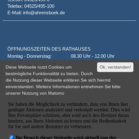
Telefax: 04525/495-100
E-Mail: info@ahrensboek.de
ÖFFNUNGSZEITEN DES RATHAUSES
Montag - Donnerstag:
08.30 Uhr - 12.00 Uhr
Donnerstag auch:
14.00 Uhr - 18.00 Uhr
Diese Webseite nutzt Cookies um
Ok, verstanden!
jeden 1. und 3. Montag
16.00 Uhr - 18.00 Uhr
bestmögliche Funktionalität zu bieten. Durch
Freitag
geschlossen
die Nutzung dieser Webseite erklären Sie sich hiermit
oder nach Vereinbarung
einverstanden. Weitere Informationen entnehmen Sie bitte
unserer
Nutzung von Matomo