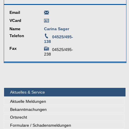
Email
VCard
Name
Carina Sager
Telefon
04525/495-
138
Fax
04525/495-
238
Aktuelles & Service
Aktuelle Meldungen
Bekanntmachungen
Ortsrecht
Formulare / Schadensmeldungen