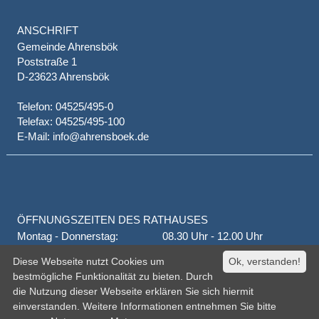
ANSCHRIFT
Gemeinde Ahrensbök
Poststraße 1
D-23623 Ahrensbök
Telefon: 04525/495-0
Telefax: 04525/495-100
E-Mail: info@ahrensboek.de
ÖFFNUNGSZEITEN DES RATHAUSES
Montag - Donnerstag:
08.30 Uhr - 12.00 Uhr
Donnerstag auch:
14.00 Uhr - 18.00 Uhr
Diese Webseite nutzt Cookies um
Ok, verstanden!
jeden 1. und 3. Montag
16.00 Uhr - 18.00 Uhr
bestmögliche Funktionalität zu bieten. Durch
Freitag
geschlossen
die Nutzung dieser Webseite erklären Sie sich hiermit
oder nach Vereinbarung
einverstanden. Weitere Informationen entnehmen Sie bitte