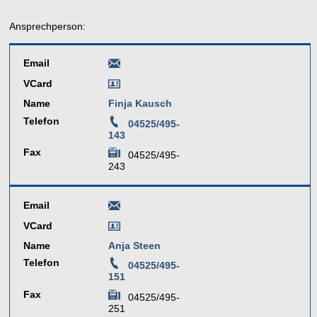
Ansprechperson:
Email
VCard
Name
Finja Kausch
Telefon
04525/495-
143
Fax
04525/495-
243
Email
VCard
Name
Anja Steen
Telefon
04525/495-
151
Fax
04525/495-
251