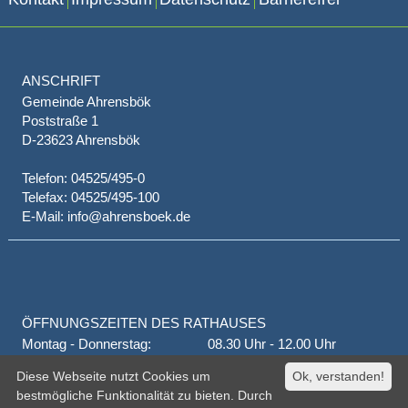
ANSCHRIFT
Gemeinde Ahrensbök
Poststraße 1
D-23623 Ahrensbök
Telefon: 04525/495-0
Telefax: 04525/495-100
E-Mail: info@ahrensboek.de
ÖFFNUNGSZEITEN DES RATHAUSES
Montag - Donnerstag:
08.30 Uhr - 12.00 Uhr
Donnerstag auch:
14.00 Uhr - 18.00 Uhr
Diese Webseite nutzt Cookies um
Ok, verstanden!
jeden 1. und 3. Montag
16.00 Uhr - 18.00 Uhr
bestmögliche Funktionalität zu bieten. Durch
Freitag
geschlossen