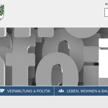
K
Vo
VERWALTUNG & POLITIK
LEBEN, WOHNEN & BA