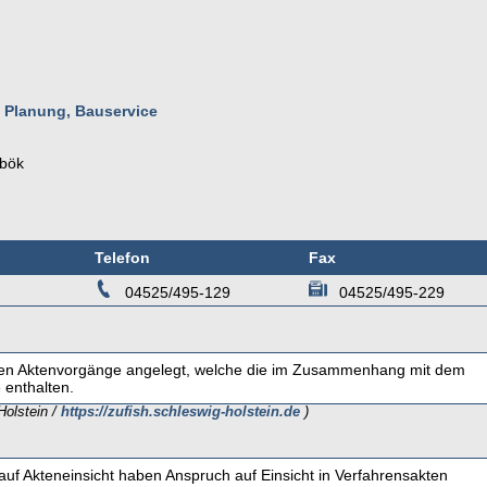
- Planung, Bauservice
bök
Telefon
Fax
04525/495-129
04525/495-229
n Aktenvorgänge angelegt, welche die im Zusammenhang mit dem
enthalten.
Holstein /
https://zufish.schleswig-holstein.de
)
f Akteneinsicht haben Anspruch auf Einsicht in Verfahrensakten