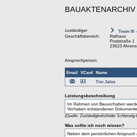
BAUAKTENARCHIV
zuständiger
Team III 
Geschäftsbereich:
Rathaus
Poststraße 1
23623 Ahrens
Ansprechperson:
Email
VCard
Name
Tim Jalas
Leistungsbeschreibung
Im Rahmen von Bauvorhaben werde
Vorhaben entstandenen Dokumente 
(Quelle: Zuständigkeitsfinder Schleswig-
Was sollte ich noch wissen?
Neben dem persönlichen Anspruch au