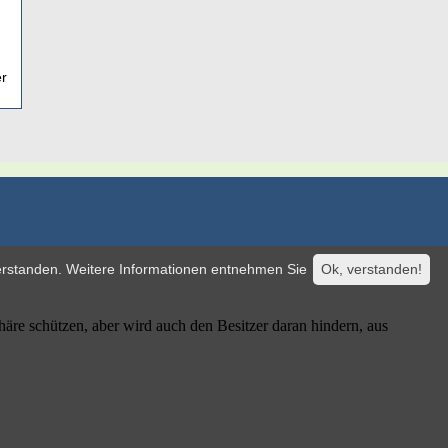
er
verstanden. Weitere Informationen entnehmen Sie
Ok, verstanden!